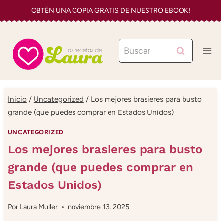
Saltar
OBTÉN UNA COPIA GRATIS DE NUESTRO EBOOK!
al
contenido
Buscar:
Inicio
/
Uncategorized
/
Los mejores brasieres para busto
grande (que puedes comprar en Estados Unidos)
UNCATEGORIZED
Los mejores brasieres para busto
grande (que puedes comprar en
Estados Unidos)
Por
Laura Muller
noviembre 13, 2025