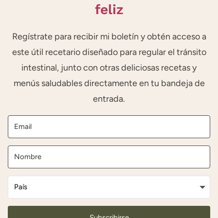
feliz
Regístrate para recibir mi boletín y obtén acceso a
este útil recetario diseñado para regular el tránsito
intestinal, junto con otras deliciosas recetas y
menús saludables directamente en tu bandeja de
entrada.
Subscribirse