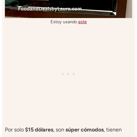
Estoy usando
este
Por solo
$15 dólares
, son
súper cómodos
, tienen