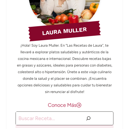
LAURA MULLER
¡Hola! Soy Laura Muller. En “Las Recetas de Laura”, te
llevaré a explorar platos saludables y auténticos de la
cocina mexicana e internacional. Descubre recetas bajas
en grasas y azúcares, ideales para personas con diabetes,
colesterol alto o hipertensión. Únete a este viaje culinario
donde la salud y el placer se combinan. ¡Encuentra
opciones deliciosas y saludables para cuidar tu bienestar
sin renunciar al disfrute!
Conoce Más
Buscar