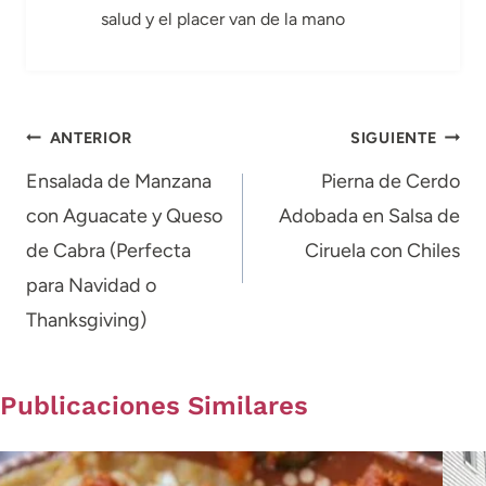
salud y el placer van de la mano
Navegación
ANTERIOR
SIGUIENTE
de
Ensalada de Manzana
Pierna de Cerdo
con Aguacate y Queso
Adobada en Salsa de
entradas
de Cabra (Perfecta
Ciruela con Chiles
para Navidad o
Thanksgiving)
Publicaciones Similares