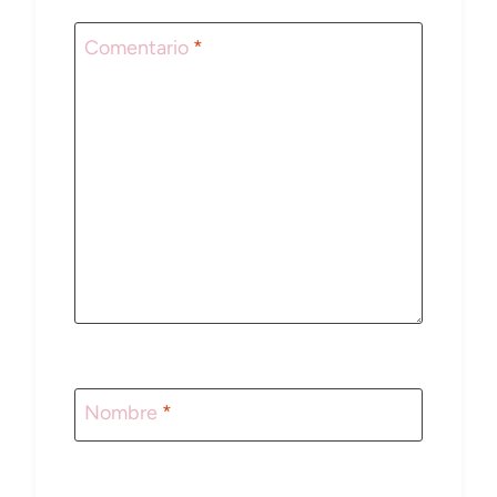
Comentario
*
Nombre
*