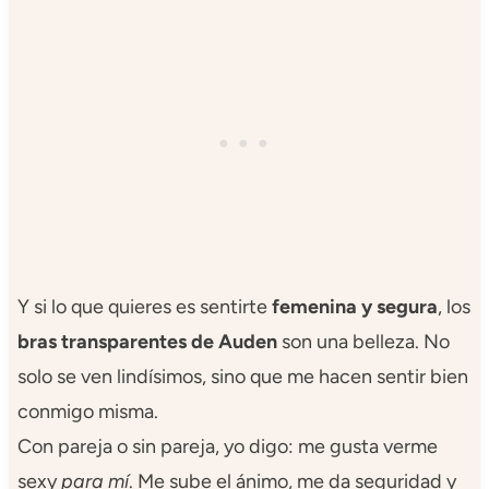
Y si lo que quieres es sentirte
femenina y segura
, los
bras transparentes de Auden
son una belleza. No
solo se ven lindísimos, sino que me hacen sentir bien
conmigo misma.
Con pareja o sin pareja, yo digo: me gusta verme
sexy
para mí
. Me sube el ánimo, me da seguridad y