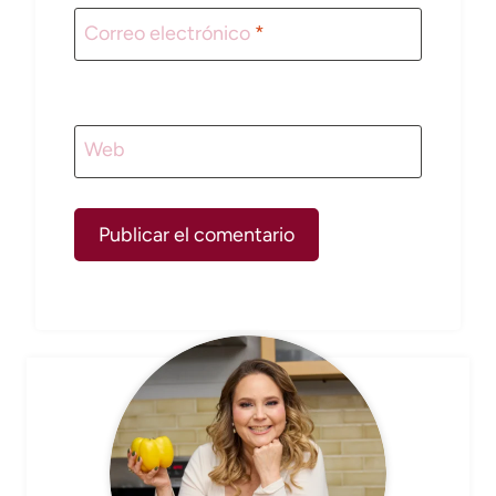
Correo electrónico
*
Web