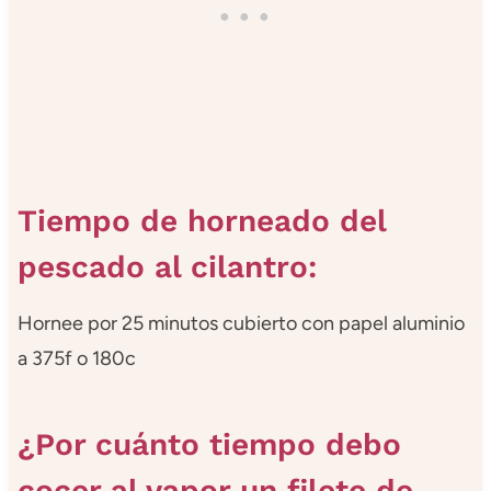
Tiempo de horneado del
pescado al cilantro:
Hornee por 25 minutos cubierto con papel aluminio
a 375f o 180c
¿Por cuánto tiempo debo
cocer al vapor un filete de