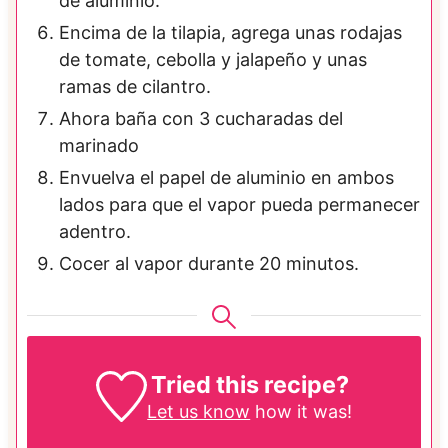
de aluminio.
Encima de la tilapia, agrega unas rodajas
de tomate, cebolla y jalapeño y unas
ramas de cilantro.
Ahora baña con 3 cucharadas del
marinado
Envuelva el papel de aluminio en ambos
lados para que el vapor pueda permanecer
adentro.
Cocer al vapor durante 20 minutos.
Tried this recipe?
Let us know
how it was!