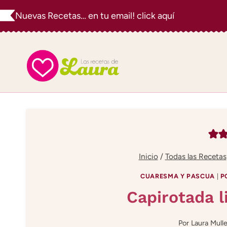
Saltar
Nuevas Recetas… en tu email! click aquí
al
contenido
Inicio
/
Todas las Recetas
CUARESMA Y PASCUA
|
P
Capirotada li
Por
Laura Mulle