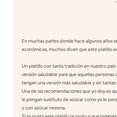
En muchas partes donde hace algunos años se
económicas, muchos dicen que este platillo está
Un platillo con tanta tradición en nuestro paí
versión saludable para que aquellas personas 
tengan una versión más saludable y sin tantas c
Una de las recomendaciones que yo doy es que 
le pongan sustituto de azúcar como yo le pongo
o con azúcar morena.
Si te gusta este platillo te invito a que tamb