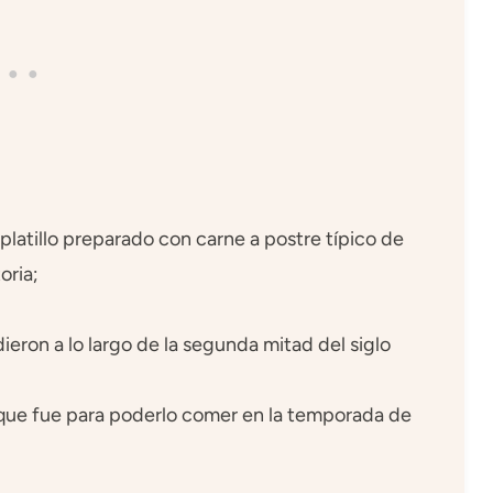
latillo preparado con carne a postre típico de
oria;
dieron a lo largo de la segunda mitad del siglo
que fue para poderlo comer en la temporada de