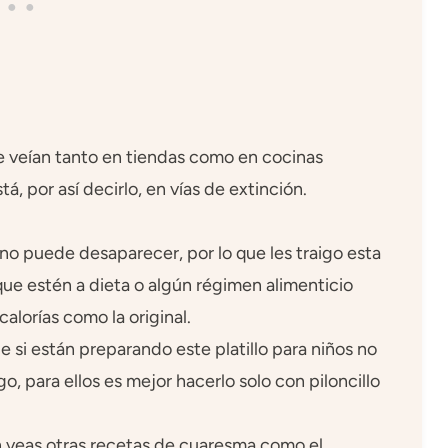
 veían tanto en tiendas como en cocinas
, por así decirlo, en vías de extinción.
s no puede desaparecer, por lo que les traigo esta
que estén a dieta o algún régimen alimenticio
alorías como la original.
si están preparando este platillo para niños no
, para ellos es mejor hacerlo solo con piloncillo
ién veas otras recetas de cuaresma como el