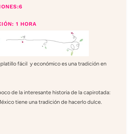
IONES:6
IÓN: 1 HORA
latillo fácil y económico es una tradición en
oco de la interesante historia de la capirotada:
éxico tiene una tradición de hacerlo dulce.