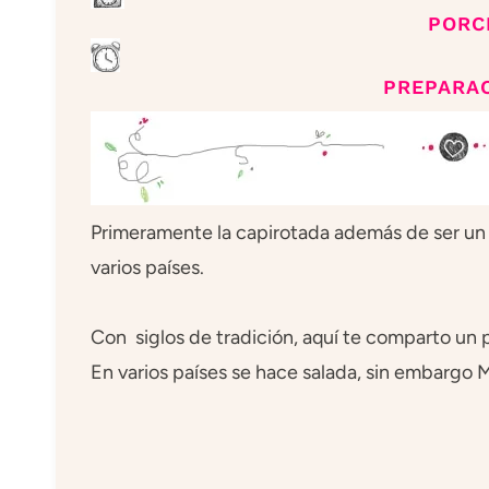
PORC
PREPARAC
Primeramente la capirotada además de ser un p
varios países.
Con siglos de tradición, aquí te comparto un p
En varios países se hace salada, sin embargo M