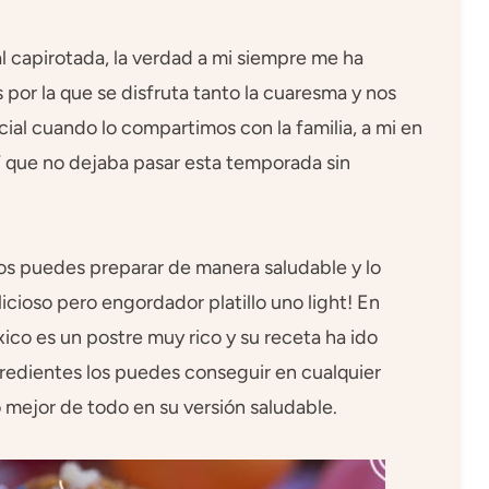
l capirotada, la verdad a mi siempre me ha
 por la que se disfruta tanto la cuaresma y nos
cial cuando lo compartimos con la familia, a mi en
” que no dejaba pasar esta temporada sin
os puedes preparar de manera saludable y lo
cioso pero engordador platillo uno light! En
ico es un postre muy rico y su receta ha ido
redientes los puedes conseguir en cualquier
 mejor de todo en su versión saludable.