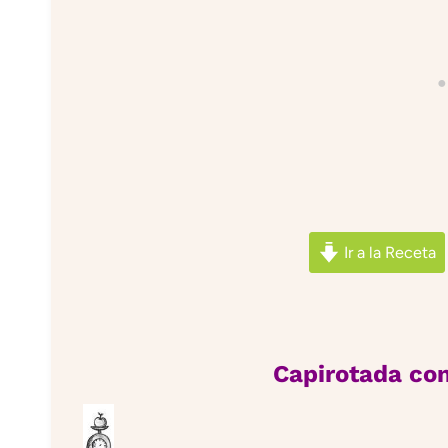
Ir a la Receta
Capirotada con