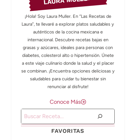
LAURA MULLER
¡Hola! Soy Laura Muller. En “Las Recetas de
Laura”, te llevaré a explorar platos saludables y
auténticos de la cocina mexicana e
internacional. Descubre recetas bajas en
grasas y azúcares, ideales para personas con
diabetes, colesterol alto o hipertensión. Únete
a este viaje culinario donde la salud y el placer
se combinan. ¡Encuentra opciones deliciosas y
saludables para cuidar tu bienestar sin
renunciar al disfrute!
Conoce Más
Buscar
FAVORITAS