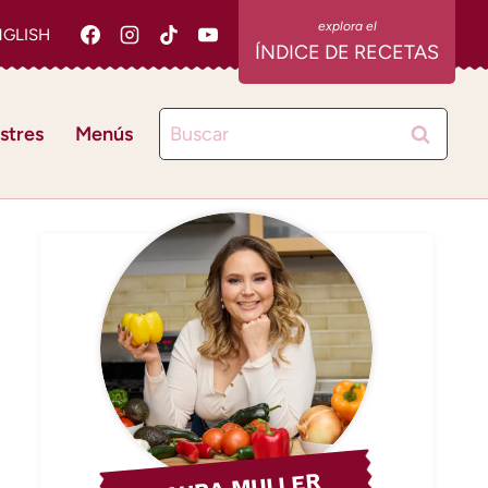
NGLISH
ÍNDICE DE RECETAS
Buscar:
stres
Menús