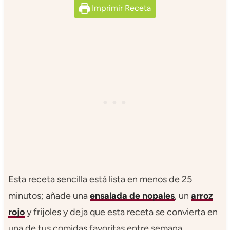
Imprimir Receta
Esta receta sencilla está lista en menos de 25
minutos; añade una
ensalada de nopales
, un
arroz
rojo
y frijoles y deja que esta receta se convierta en
una de tus comidas favoritas entre semana.