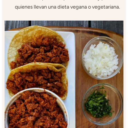
quienes llevan una dieta vegana o vegetariana.