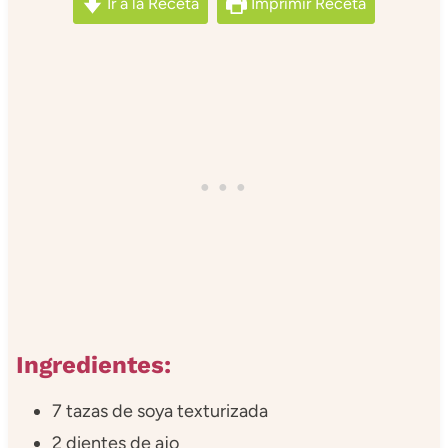
Ir a la Receta
Imprimir Receta
Ingredientes:
7 tazas de soya texturizada
2 dientes de ajo