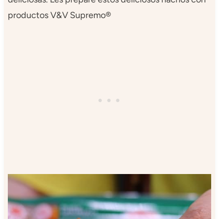
productos V&V Supremo®