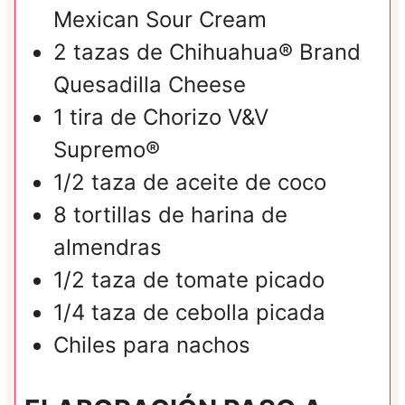
Mexican Sour Cream
2
tazas de
Chihuahua® Brand
Quesadilla Cheese
1
tira de
Chorizo V&V
Supremo®
1/2
taza de
aceite de coco
8
tortillas de harina de
almendras
1/2
taza de
tomate picado
1/4
taza de
cebolla picada
Chiles para nachos