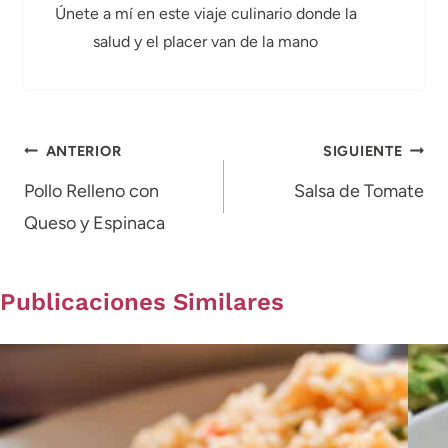
Únete a mí en este viaje culinario donde la
salud y el placer van de la mano
Navegación
ANTERIOR
SIGUIENTE
de
Pollo Relleno con
Salsa de Tomate
Queso y Espinaca
entradas
Publicaciones Similares