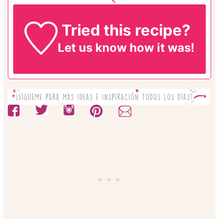
Tried this recipe?
Let us know
how it was!