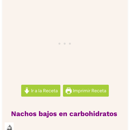
Ir a la Receta
Imprimir Receta
Nachos bajos en carbohidratos