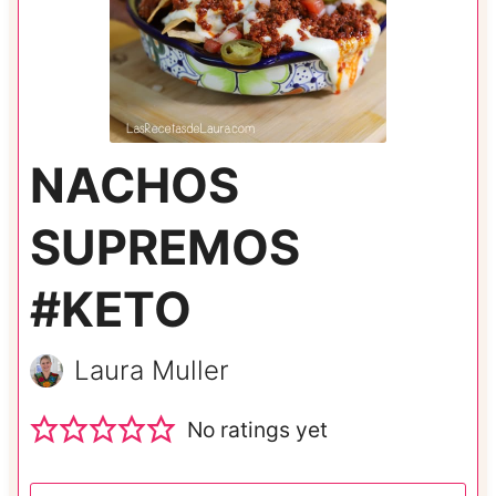
NACHOS
SUPREMOS
#KETO
Laura Muller
No ratings yet