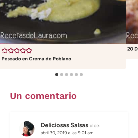
20 D
Pescado en Crema de Poblano
Un comentario
Deliciosas Salsas
dice:
abril 30, 2019 a las 9:01 am