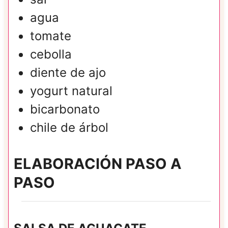
agua
tomate
cebolla
diente de ajo
yogurt natural
bicarbonato
chile de árbol
ELABORACIÓN PASO A
PASO