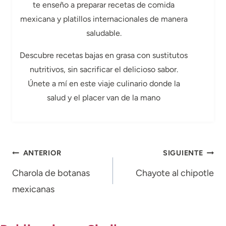
te enseño a preparar recetas de comida
mexicana y platillos internacionales de manera
saludable.
Descubre recetas bajas en grasa con sustitutos
nutritivos, sin sacrificar el delicioso sabor.
Únete a mí en este viaje culinario donde la
salud y el placer van de la mano
Navegación
ANTERIOR
SIGUIENTE
de
Charola de botanas
Chayote al chipotle
mexicanas
entradas