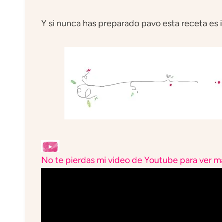
Y si nunca has preparado pavo esta receta es i
No te pierdas mi video de Youtube para ver má