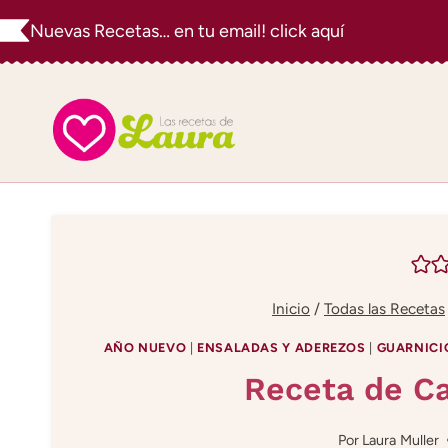
Saltar
Nuevas Recetas… en tu email! click aquí
al
contenido
Inicio
/
Todas las Recetas
AÑO NUEVO
|
ENSALADAS Y ADEREZOS
|
GUARNICI
Receta de C
Por
Laura Muller