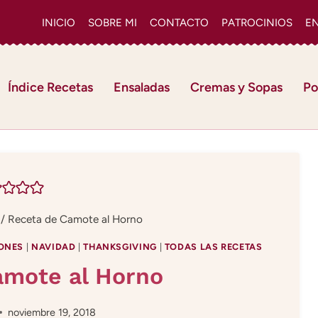
INICIO
SOBRE MI
CONTACTO
PATROCINIOS
E
Índice Recetas
Ensaladas
Cremas y Sopas
Po
/
Receta de Camote al Horno
ONES
|
NAVIDAD
|
THANKSGIVING
|
TODAS LAS RECETAS
amote al Horno
noviembre 19, 2018