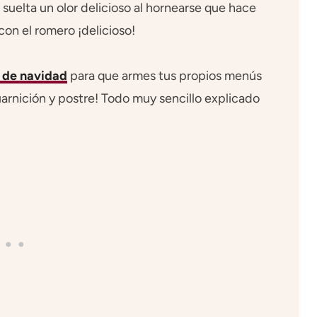
 suelta un olor delicioso al hornearse que hace
con el romero ¡delicioso!
 de navidad
para que armes tus propios menús
uarnición y postre! Todo muy sencillo explicado