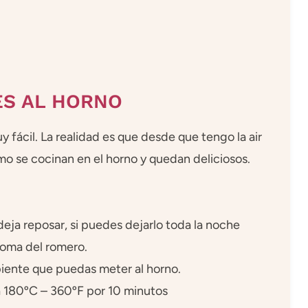
S AL HORNO
 fácil. La realidad es que desde que tengo la air
omo se cocinan en el horno y quedan deliciosos.
deja reposar, si puedes dejarlo toda la noche
roma del romero.
piente que puedas meter al horno.
a 180ºC – 360ºF por 10 minutos