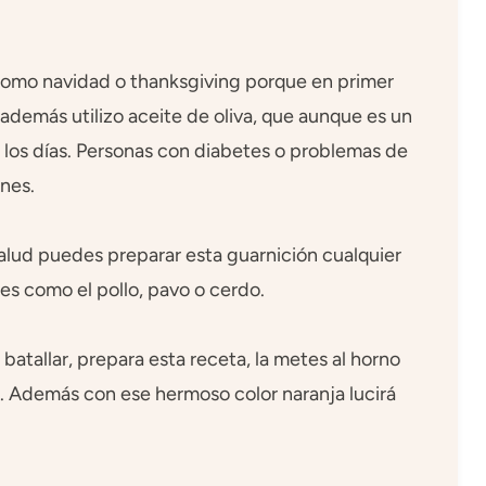
 como navidad o thanksgiving porque en primer
además utilizo aceite de oliva, que aunque es un
os los días. Personas con diabetes o problemas de
nes.
salud puedes preparar esta guarnición cualquier
es como el pollo, pavo o cerdo.
 batallar, prepara esta receta, la metes al horno
o. Además con ese hermoso color naranja lucirá