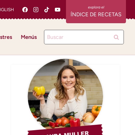
NGLISH
ÍNDICE DE RECETAS
Buscar:
stres
Menús