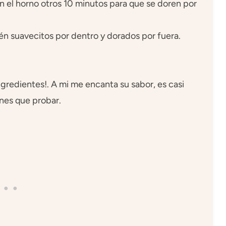
en el horno otros 10 minutos para que se doren por
n suavecitos por dentro y dorados por fuera.
ngredientes!. A mi me encanta su sabor, es casi
enes que probar.