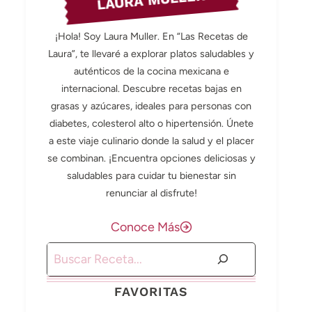
LAURA MULLER
¡Hola! Soy Laura Muller. En “Las Recetas de
Laura”, te llevaré a explorar platos saludables y
auténticos de la cocina mexicana e
internacional. Descubre recetas bajas en
grasas y azúcares, ideales para personas con
diabetes, colesterol alto o hipertensión. Únete
a este viaje culinario donde la salud y el placer
se combinan. ¡Encuentra opciones deliciosas y
saludables para cuidar tu bienestar sin
renunciar al disfrute!
Conoce Más
Buscar
FAVORITAS