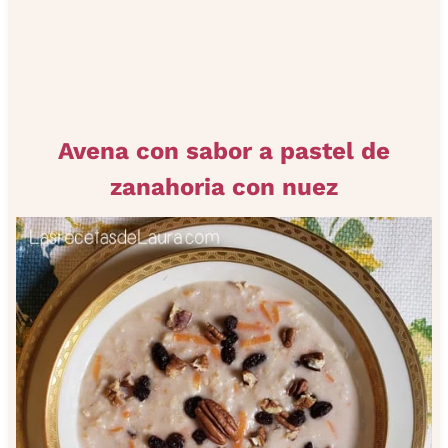
Avena con sabor a pastel de
zanahoria con nuez