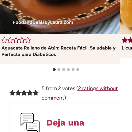
Aguacate Relleno de Atún: Receta Fácil, Saludable y
Licu
Perfecta para Diabéticos
5 from 2 votes (
2 ratings without
comment
)
Deja una