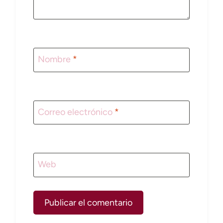
Nombre
*
Correo electrónico
*
Web