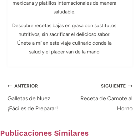
mexicana y platillos internacionales de manera
saludable.
Descubre recetas bajas en grasa con sustitutos
nutritivos, sin sacrificar el delicioso sabor.
Únete a mí en este viaje culinario donde la
salud y el placer van de la mano
Navegación
ANTERIOR
SIGUIENTE
de
Galletas de Nuez
Receta de Camote al
¡Fáciles de Preparar!
Horno
entradas
Publicaciones Similares