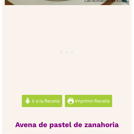
Ir a la Receta
Imprimir Receta
Avena de pastel de zanahoria