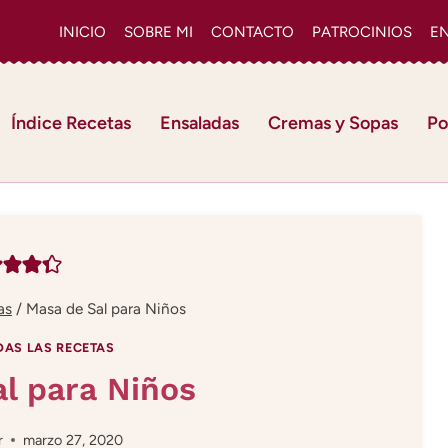
INICIO
SOBRE MI
CONTACTO
PATROCINIOS
E
Índice Recetas
Ensaladas
Cremas y Sopas
Po
as
/
Masa de Sal para Niños
DAS LAS RECETAS
l para Niños
r
marzo 27, 2020