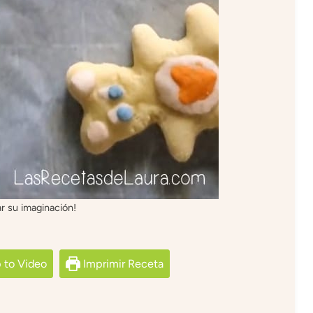
r su imaginación!
to Video
Imprimir Receta