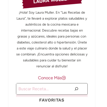
LAURA MULLER
¡Hola! Soy Laura Muller. En “Las Recetas de
Laura”, te llevaré a explorar platos saludables y
auténticos de la cocina mexicana e
internacional. Descubre recetas bajas en
grasas y azúcares, ideales para personas con
diabetes, colesterol alto o hipertensión. Únete
a este viaje culinario donde la salud y el placer
se combinan. ¡Encuentra opciones deliciosas y
saludables para cuidar tu bienestar sin
renunciar al disfrute!
Conoce Más
Buscar
FAVORITAS