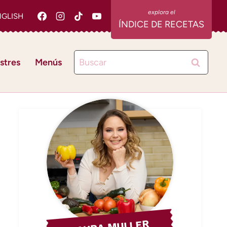
NGLISH
ÍNDICE DE RECETAS
Buscar:
stres
Menús