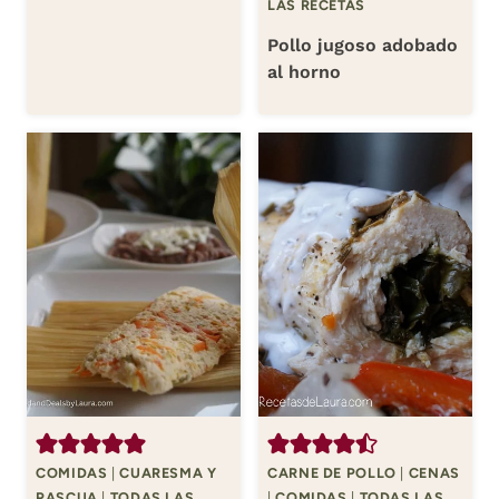
LAS RECETAS
Pollo jugoso adobado
al horno
COMIDAS
|
CUARESMA Y
CARNE DE POLLO
|
CENAS
PASCUA
|
TODAS LAS
|
COMIDAS
|
TODAS LAS