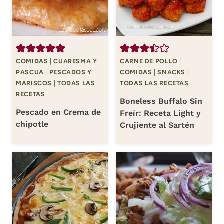
COMIDAS
|
CUARESMA Y
CARNE DE POLLO
|
PASCUA
|
PESCADOS Y
COMIDAS
|
SNACKS
|
MARISCOS
|
TODAS LAS
TODAS LAS RECETAS
RECETAS
Boneless Buffalo Sin
Pescado en Crema de
Freír: Receta Light y
chipotle
Crujiente al Sartén