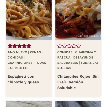
AÑO NUEVO
|
CENAS
|
COMIDAS
|
CUARESMA Y
COMIDAS
|
PASCUA
|
DESAYUNOS
GUARNICIONES
|
TODAS
SALUDABLES
|
TODAS LAS
LAS RECETAS
RECETAS
Espagueti con
Chilaquiles Rojos ¡Sin
chipotle y queso
Freír! Versión
Saludable