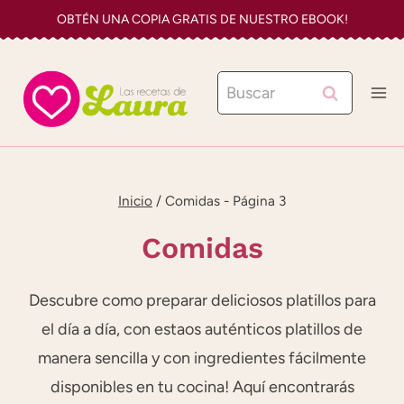
Saltar
OBTÉN UNA COPIA GRATIS DE NUESTRO EBOOK!
al
contenido
Buscar:
Inicio
/
Comidas
- Página 3
Comidas
Descubre como preparar deliciosos platillos para
el día a día, con estaos auténticos platillos de
manera sencilla y con ingredientes fácilmente
disponibles en tu cocina! Aquí encontrarás