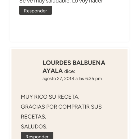
Se ve muy saludable. Lo voy hacer
Responder
LOURDES BALBUENA
AYALA
dice:
agosto 27, 2018 a las 6:35 pm
MUY RICO SU RECETA.
GRACIAS POR COMPRATIR SUS
RECETAS.
SALUDOS.
Responder