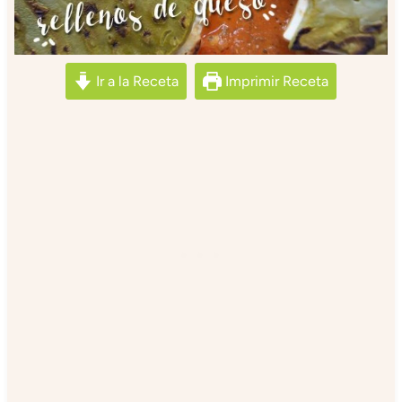
Ir a la Receta
Imprimir Receta