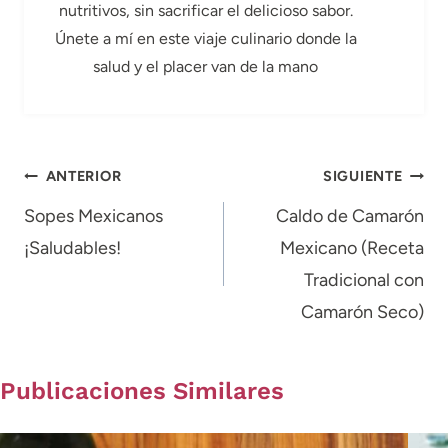
nutritivos, sin sacrificar el delicioso sabor.
Únete a mí en este viaje culinario donde la
salud y el placer van de la mano
Navegación
ANTERIOR
SIGUIENTE
de
Sopes Mexicanos
Caldo de Camarón
¡Saludables!
Mexicano (Receta
entradas
Tradicional con
Camarón Seco)
Publicaciones Similares