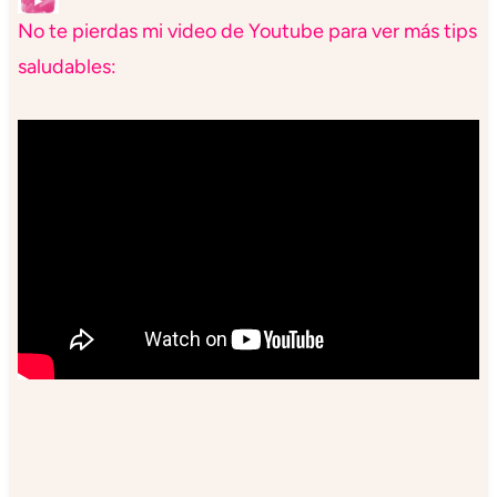
No te pierdas mi video de Youtube para ver más tips
saludables: