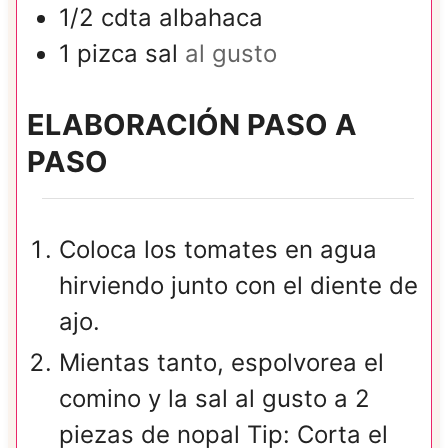
1/2
cdta
albahaca
1
pizca
sal
al gusto
ELABORACIÓN PASO A
PASO
Coloca los tomates en agua
hirviendo junto con el diente de
ajo.
Mientas tanto, espolvorea el
comino y la sal al gusto a 2
piezas de nopal Tip: Corta el