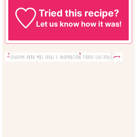
Tried this recipe?
Let us know
how it was!