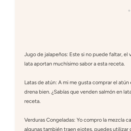
Jugo de jalapeños: Este si no puede faltar, el
lata aportan muchísimo sabor a esta receta.
Latas de atún: A mi me gusta comprar el atún e
drena bien. ¿Sabías que venden salmón en lat
receta.
Verduras Congeladas: Yo compro la mezcla camp
algunas también traen ejotes, puedes utilizar 