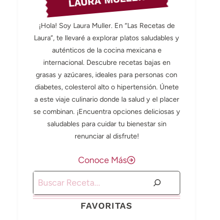
LAURA MULLER
¡Hola! Soy Laura Muller. En “Las Recetas de
Laura”, te llevaré a explorar platos saludables y
auténticos de la cocina mexicana e
internacional. Descubre recetas bajas en
grasas y azúcares, ideales para personas con
diabetes, colesterol alto o hipertensión. Únete
a este viaje culinario donde la salud y el placer
se combinan. ¡Encuentra opciones deliciosas y
saludables para cuidar tu bienestar sin
renunciar al disfrute!
Conoce Más
Buscar
FAVORITAS