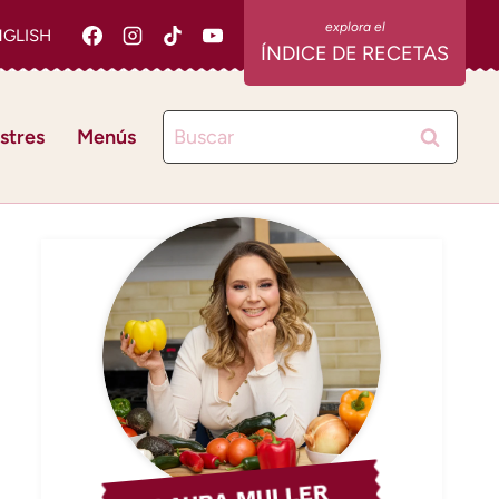
NGLISH
ÍNDICE DE RECETAS
Buscar:
stres
Menús