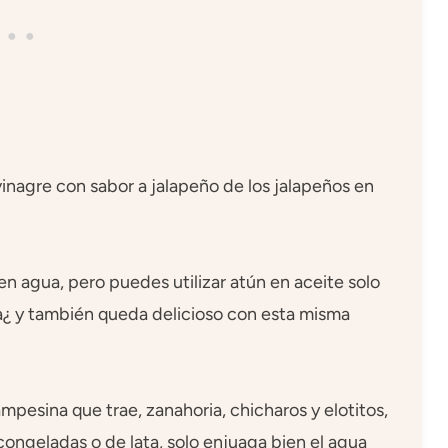
 vinagre con sabor a jalapeño de los jalapeños en
n agua, pero puedes utilizar atún en aceite solo
a¿ y también queda delicioso con esta misma
esina que trae, zanahoria, chicharos y elotitos,
congeladas o de lata, solo enjuaga bien el agua