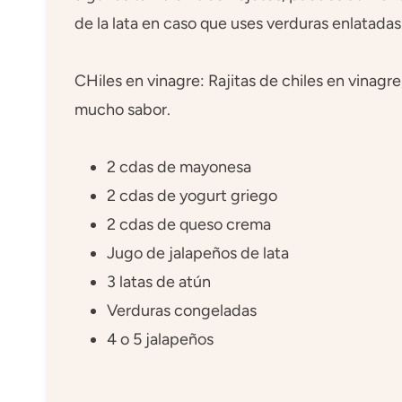
de la lata en caso que uses verduras enlatadas
CHiles en vinagre: Rajitas de chiles en vinagr
mucho sabor.
2 cdas de mayonesa
2 cdas de yogurt griego
2 cdas de queso crema
Jugo de jalapeños de lata
3 latas de atún
Verduras congeladas
4 o 5 jalapeños