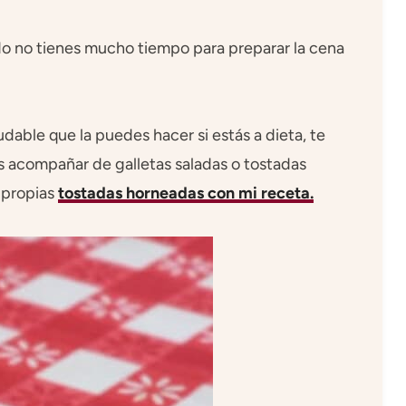
do no tienes mucho tiempo para preparar la cena
udable que la puedes hacer si estás a dieta, te
es acompañar de galletas saladas o tostadas
 propias
tostadas horneadas con mi receta.