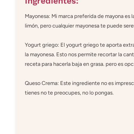
Ingredientes:
Mayonesa: Mi marca preferida de mayona es l
limón, pero cualquier mayonesa te puede sere
Yogurt griego: El yogurt griego te aporta extr
la mayonesa. Esto nos permite recortar la ca
receta para hacerla baja en grasa. pero es op
Queso Crema: Este ingrediente no es impresci
tienes no te preocupes, no lo pongas.