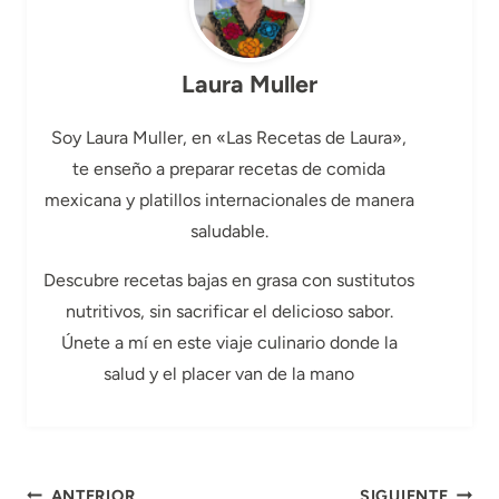
Laura Muller
Soy Laura Muller, en «Las Recetas de Laura»,
te enseño a preparar recetas de comida
mexicana y platillos internacionales de manera
saludable.
Descubre recetas bajas en grasa con sustitutos
nutritivos, sin sacrificar el delicioso sabor.
Únete a mí en este viaje culinario donde la
salud y el placer van de la mano
Navegación
ANTERIOR
SIGUIENTE