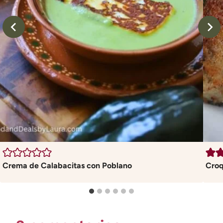
Crema de Calabacitas con Poblano
Croq