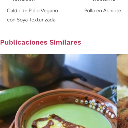
de
Caldo de Pollo Vegano
Pollo en Achiote
con Soya Texturizada
entradas
Publicaciones Similares