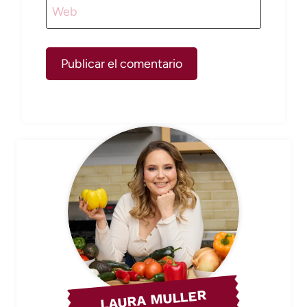
Web
LAURA MULLER