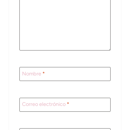
Nombre
*
Correo electrónico
*