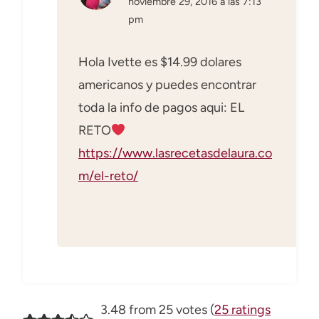
noviembre 29, 2016 a las 7:13
pm
Hola Ivette es $14.99 dolares
americanos y puedes encontrar
toda la info de pagos aqui: EL
RETO
https://www.lasrecetasdelaura.co
m/el-reto/
3.48 from 25 votes (
25 ratings