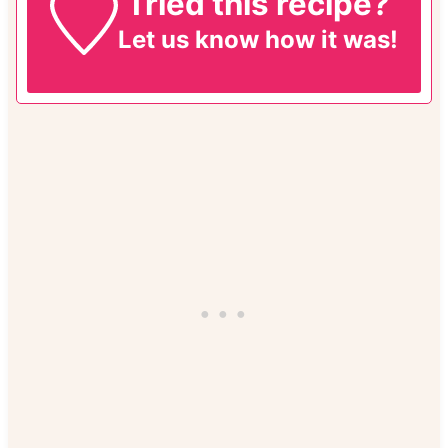
Tried this recipe?
Let us know
how it was!