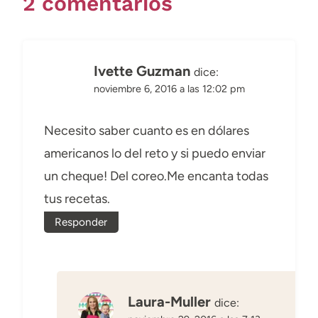
2 comentarios
Ivette Guzman
dice:
noviembre 6, 2016 a las 12:02 pm
Necesito saber cuanto es en dólares
americanos lo del reto y si puedo enviar
un cheque! Del coreo.Me encanta todas
tus recetas.
Responder
Laura-Muller
dice: