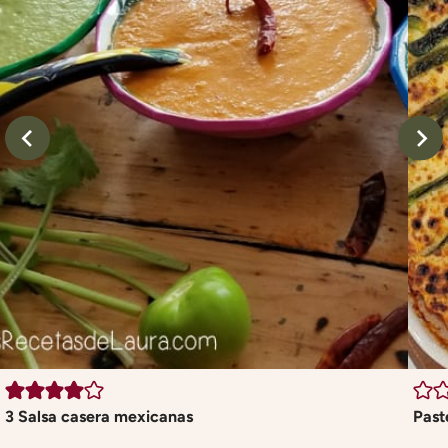
3 Salsa casera mexicanas
Past