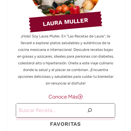
LAURA MULLER
¡Hola! Soy Laura Muller. En “Las Recetas de Laura”, te
llevaré a explorar platos saludables y auténticos de la
cocina mexicana e internacional. Descubre recetas bajas
en grasas y azúcares, ideales para personas con diabetes,
colesterol alto o hipertensión. Únete a este viaje culinario
donde la salud y el placer se combinan. ¡Encuentra
opciones deliciosas y saludables para cuidar tu bienestar
sin renunciar al disfrute!
Conoce Más
Buscar
FAVORITAS