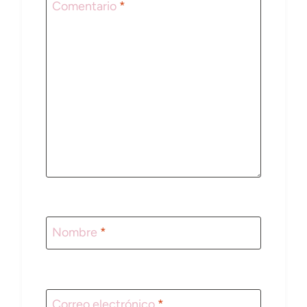
Comentario
*
Nombre
*
Correo electrónico
*