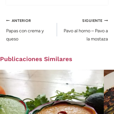
Navegación
ANTERIOR
SIGUIENTE
de
Papas con crema y
Pavo al horno – Pavo a
queso
la mostaza
entradas
Publicaciones Similares