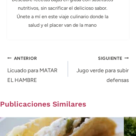
nutritivos, sin sacrificar el delicioso sabor.
Únete a mí en este viaje culinario donde la
salud y el placer van de la mano
Navegación
ANTERIOR
SIGUIENTE
de
Licuado para MATAR
Jugo verde para subir
EL HAMBRE
defensas
entradas
Publicaciones Similares