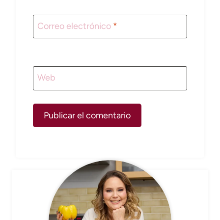
Correo electrónico
*
Web