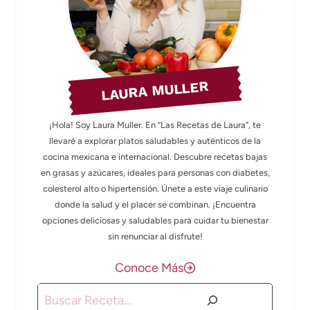
LAURA MULLER
¡Hola! Soy Laura Muller. En “Las Recetas de Laura”, te
llevaré a explorar platos saludables y auténticos de la
cocina mexicana e internacional. Descubre recetas bajas
en grasas y azúcares, ideales para personas con diabetes,
colesterol alto o hipertensión. Únete a este viaje culinario
donde la salud y el placer se combinan. ¡Encuentra
opciones deliciosas y saludables para cuidar tu bienestar
sin renunciar al disfrute!
Conoce Más
Buscar