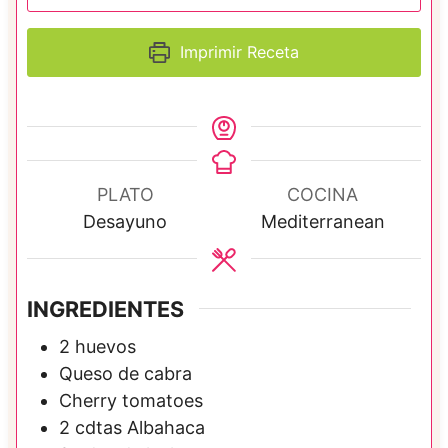
Imprimir Receta
PLATO
COCINA
Desayuno
Mediterranean
INGREDIENTES
2
huevos
Queso de cabra
Cherry tomatoes
2
cdtas
Albahaca