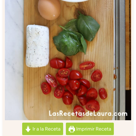
Ir a la Receta
Imprimir Receta