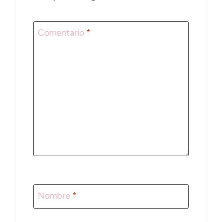
Comentario
*
Nombre
*