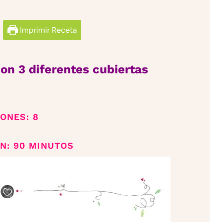
Imprimir Receta
con 3 diferentes cubiertas
IONES: 8
N: 90 MINUTOS