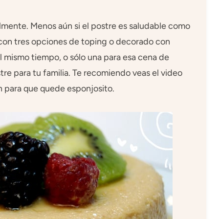
lmente. Menos aún si el postre es saludable como
 con tres opciones de toping o decorado con
al mismo tiempo, o sólo una para esa cena de
re para tu familia. Te recomiendo veas el video
n para que quede esponjosito.