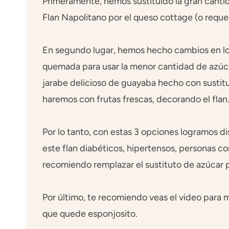
Primeramente, hemos sustituido la gran canti
Flan Napolitano por el queso cottage (o reques
En segundo lugar, hemos hecho cambios en los
quemada para usar la menor cantidad de azúca
jarabe delicioso de guayaba hecho con sustitut
haremos con frutas frescas, decorando el flan
Por lo tanto, con estas 3 opciones logramos di
este flan diabéticos, hipertensos, personas co
recomiendo remplazar el sustituto de azúcar 
Por último, te recomiendo veas el video para 
que quede esponjosito.