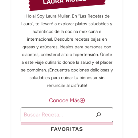
LAURA MULLER
¡Hola! Soy Laura Muller. En “Las Recetas de
Laura”, te llevaré a explorar platos saludables y
auténticos de la cocina mexicana e
internacional. Descubre recetas bajas en
grasas y azúcares, ideales para personas con
diabetes, colesterol alto o hipertensión. Únete
a este viaje culinario donde la salud y el placer
se combinan. ¡Encuentra opciones deliciosas y
saludables para cuidar tu bienestar sin
renunciar al disfrute!
Conoce Más
Buscar
FAVORITAS