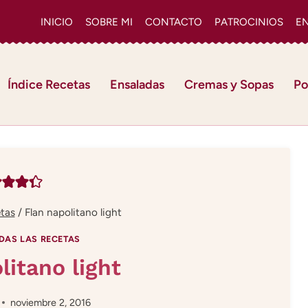
INICIO
SOBRE MI
CONTACTO
PATROCINIOS
E
Índice Recetas
Ensaladas
Cremas y Sopas
Po
etas
/
Flan napolitano light
DAS LAS RECETAS
litano light
noviembre 2, 2016