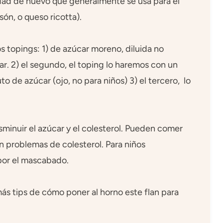
dad de huevo que generalmente se usa para el
ón, o queso ricotta).
 topings: 1) de azúcar moreno, diluida no
r. 2) el segundo, el toping lo haremos con un
o de azúcar (ojo, no para niños) 3) el tercero, lo
.
sminuir el azúcar y el colesterol. Pueden comer
n problemas de colesterol. Para niños
por el mascabado.
más tips de cómo poner al horno este flan para