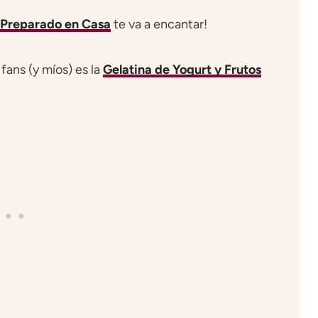
 Preparado en Casa
te va a encantar!
 fans (y míos) es la
Gelatina de Yogurt y Frutos