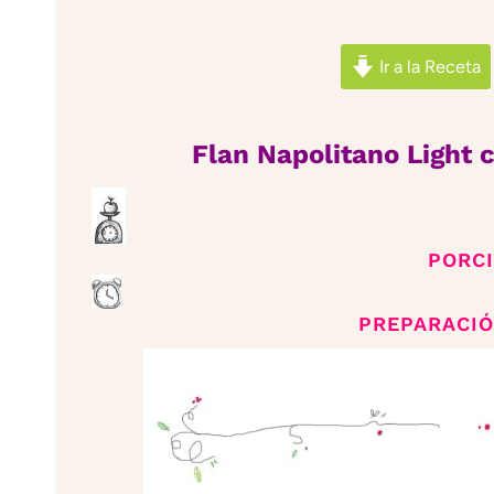
Ir a la Receta
Flan Napolitano Light 
PORC
PREPARACIÓ