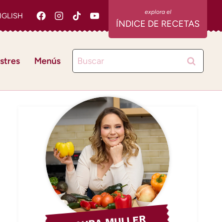
NGLISH
ÍNDICE DE RECETAS
Buscar:
stres
Menús