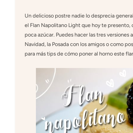
Un delicioso postre nadie lo desprecia genera
el Flan Napolitano Light que hoy te presento,
poca azúcar. Puedes hacer las tres versiones 
Navidad, la Posada con los amigos o como post
para más tips de cómo poner al horno este fla