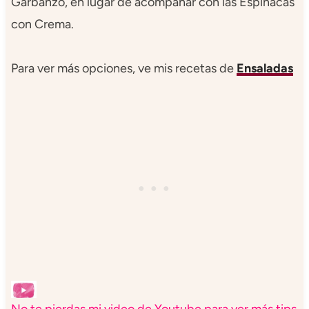
Garbanzo, en lugar de acompañar con las Espinacas
con Crema.
Para ver más opciones, ve mis recetas de
Ensaladas
No te pierdas mi video de Youtube para ver más tips