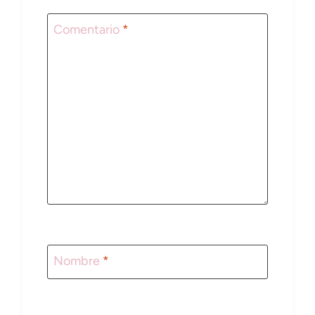
Comentario
*
Nombre
*