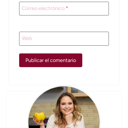
Correo electrónico
*
Web