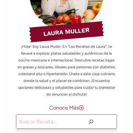
LAURA MULLER
¡Hola! Soy Laura Muller. En “Las Recetas de Laura”, te
llevaré a explorar platos saludables y auténticos de la
cocina mexicana e internacional. Descubre recetas bajas
en grasas y azúcares, ideales para personas con diabetes,
colesterol alto o hipertensión. Únete a este viaje culinario
donde la salud y el placer se combinan. ¡Encuentra
opciones deliciosas y saludables para cuidar tu bienestar
sin renunciar al disfrute!
Conoce Más
Buscar