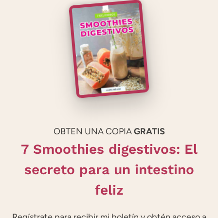
OBTEN UNA COPIA
GRATIS
7 Smoothies digestivos: El
secreto para un intestino
feliz
Regístrate para recibir mi boletín y obtén acceso a