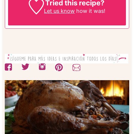
Tried this recipe?
Let us know
how it was!