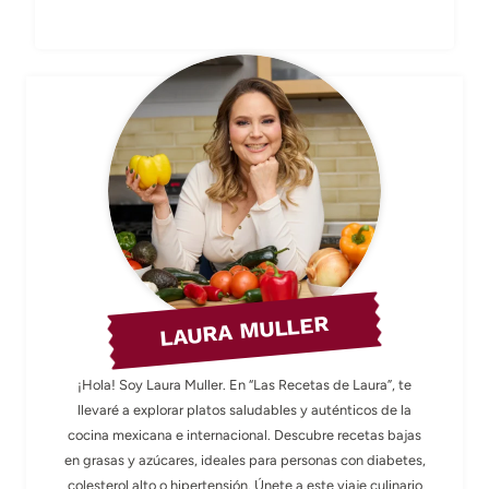
LAURA MULLER
¡Hola! Soy Laura Muller. En “Las Recetas de Laura”, te
llevaré a explorar platos saludables y auténticos de la
cocina mexicana e internacional. Descubre recetas bajas
en grasas y azúcares, ideales para personas con diabetes,
colesterol alto o hipertensión. Únete a este viaje culinario