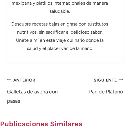
mexicana y platillos internacionales de manera
saludable.
Descubre recetas bajas en grasa con sustitutos
nutritivos, sin sacrificar el delicioso sabor.
Únete a mí en este viaje culinario donde la
salud y el placer van de la mano
Navegación
ANTERIOR
SIGUIENTE
de
Galletas de avena con
Pan de Plátano
pasas
entradas
Publicaciones Similares