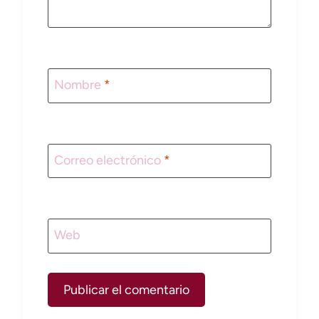
Nombre
*
Correo electrónico
*
Web