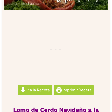
Ir a la Receta
Imprimir Receta
Lomo de Cerdo Navideño a la