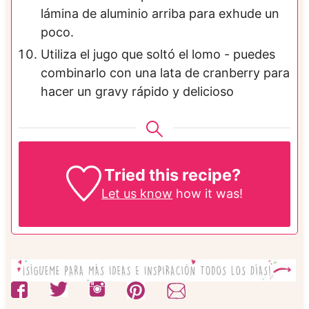
lámina de aluminio arriba para exhude un
poco.
Utiliza el jugo que soltó el lomo - puedes
combinarlo con una lata de cranberry para
hacer un gravy rápido y delicioso
Tried this recipe?
Let us know
how it was!