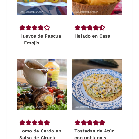
Huevos de Pascua
Helado en Casa
– Emojis
Lomo de Cerdo en
Tostadas de Atún
Salsa de Ciruela
con poblano y