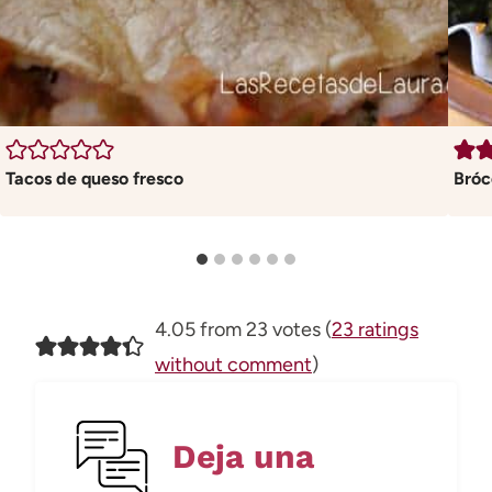
Tacos de queso fresco
Bróc
4.05 from 23 votes (
23 ratings
without comment
)
Deja una