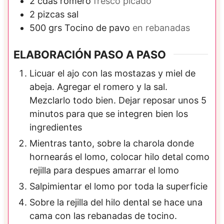
2
cdas
romero
fresco picado
2
pizcas
sal
500
grs
Tocino de pavo
en rebanadas
ELABORACIÓN PASO A PASO
Licuar el ajo con las mostazas y miel de
abeja. Agregar el romero y la sal.
Mezclarlo todo bien. Dejar reposar unos 5
minutos para que se integren bien los
ingredientes
Mientras tanto, sobre la charola donde
hornearás el lomo, colocar hilo detal como
rejilla para despues amarrar el lomo
Salpimientar el lomo por toda la superficie
Sobre la rejilla del hilo dental se hace una
cama con las rebanadas de tocino.