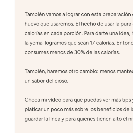
También vamos a lograr con esta preparación q
huevo que usaremos. El hecho de usar la pura 
calorías en cada porción. Para darte una idea,
la yema, logramos que sean 17 calorías. Enton
consumes menos de 30% de las calorías.
También, haremos otro cambio: menos mantequi
un sabor delicioso.
Checa mi vídeo para que puedas ver más tips y
platicar un poco más sobre los beneficios de l
guardar la línea y para quienes tienen alto el ni