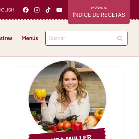
NGLISH
ÍNDICE DE RECETAS
Buscar:
stres
Menús