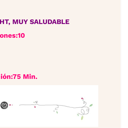
GHT, MUY SALUDABLE
iones:10
ión:75 Min.