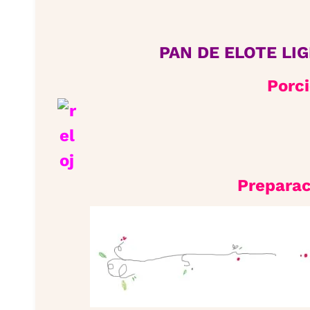
PAN DE ELOTE LI
Porc
Preparac