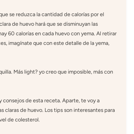
ue se reduzca la cantidad de calorías por el
clara de huevo hará que se disminuyan las
 hay 60 calorías en cada huevo con yema. Al retirar
ces, imagínate que con este detalle de la yema,
lla. Más light? yo creo que imposible, más con
 consejos de esta receta. Aparte, te voy a
as claras de huevo. Los tips son interesantes para
vel de colesterol.