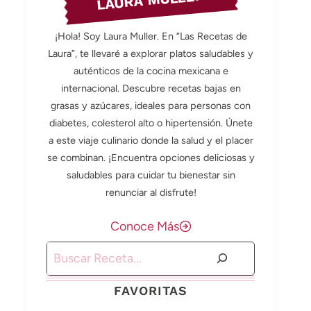
LAURA MULLER
¡Hola! Soy Laura Muller. En “Las Recetas de
Laura”, te llevaré a explorar platos saludables y
auténticos de la cocina mexicana e
internacional. Descubre recetas bajas en
grasas y azúcares, ideales para personas con
diabetes, colesterol alto o hipertensión. Únete
a este viaje culinario donde la salud y el placer
se combinan. ¡Encuentra opciones deliciosas y
saludables para cuidar tu bienestar sin
renunciar al disfrute!
Conoce Más
Buscar
FAVORITAS