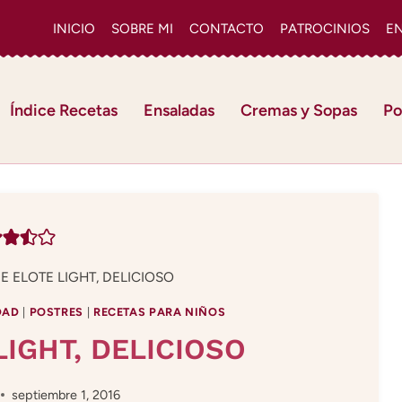
INICIO
SOBRE MI
CONTACTO
PATROCINIOS
E
Índice Recetas
Ensaladas
Cremas y Sopas
Po
E ELOTE LIGHT, DELICIOSO
DAD
|
POSTRES
|
RECETAS PARA NIÑOS
LIGHT, DELICIOSO
septiembre 1, 2016