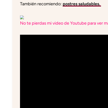
También recomiendo:
postres saludables.
No te pierdas mi video de Youtube para ver má