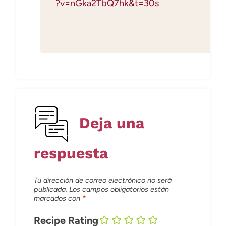
?v=nGka2TbQ7hk&t=30s
Deja una
respuesta
Tu dirección de correo electrónico no será
publicada.
Los campos obligatorios están
marcados con
*
Recipe Rating