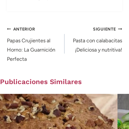
Navegación
ANTERIOR
SIGUIENTE
de
Papas Crujientes al
Pasta con calabacitas
Horno: La Guarnición
¡Deliciosa y nutritiva!
entradas
Perfecta
Publicaciones Similares