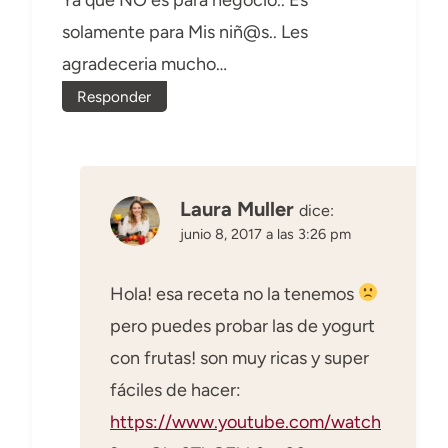
solamente para Mis niñ@s.. Les
agradeceria mucho…
Responder
Laura Muller
dice:
junio 8, 2017 a las 3:26 pm
Hola! esa receta no la tenemos
pero puedes probar las de yogurt
con frutas! son muy ricas y super
fáciles de hacer:
https://www.youtube.com/watch