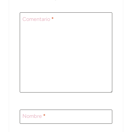
Comentario
*
Nombre
*