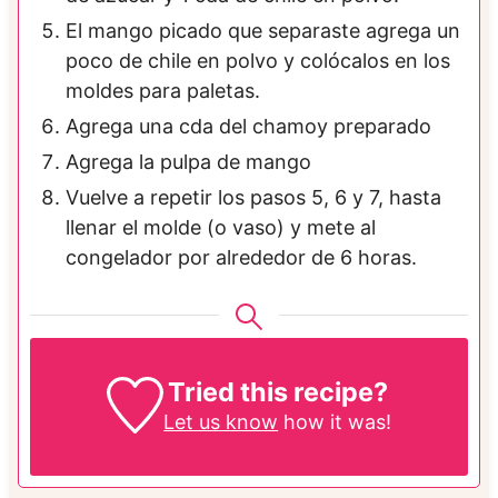
El mango picado que separaste agrega un
poco de chile en polvo y colócalos en los
moldes para paletas.
Agrega una cda del chamoy preparado
Agrega la pulpa de mango
Vuelve a repetir los pasos 5, 6 y 7, hasta
llenar el molde (o vaso) y mete al
congelador por alrededor de 6 horas.
Tried this recipe?
Let us know
how it was!