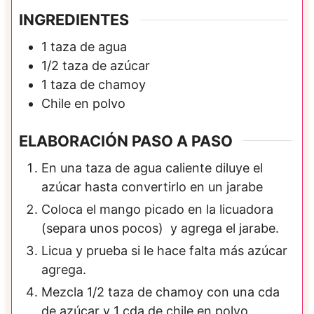
INGREDIENTES
1
taza de
agua
1/2
taza de
azúcar
1
taza de
chamoy
Chile en polvo
ELABORACIÓN PASO A PASO
En una taza de agua caliente diluye el
azúcar hasta convertirlo en un jarabe
Coloca el mango picado en la licuadora
(separa unos pocos) y agrega el jarabe.
Licua y prueba si le hace falta más azúcar
agrega.
Mezcla 1/2 taza de chamoy con una cda
de azúcar y 1 cda de chile en polvo.