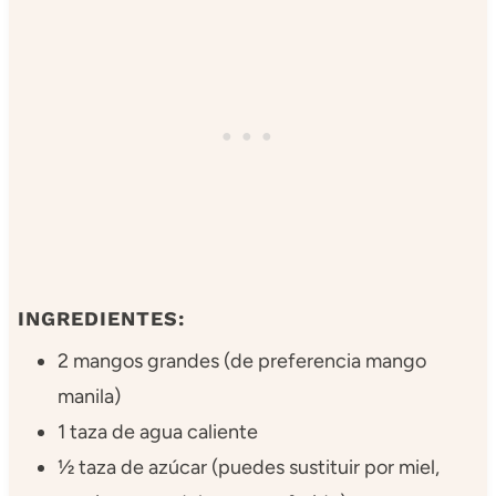
INGREDIENTES:
2 mangos grandes (de preferencia mango
manila)
1 taza de agua caliente
½ taza de azúcar (puedes sustituir por miel,