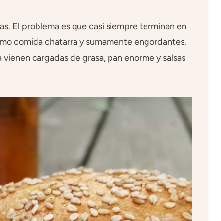
s. El problema es que casi siempre terminan en
s como comida chatarra y sumamente engordantes.
 vienen cargadas de grasa, pan enorme y salsas