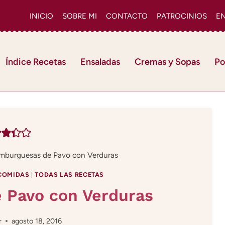
INICIO
SOBRE MI
CONTACTO
PATROCINIOS
E
Índice Recetas
Ensaladas
Cremas y Sopas
Po
mburguesas de Pavo con Verduras
COMIDAS
|
TODAS LAS RECETAS
 Pavo con Verduras
r
agosto 18, 2016