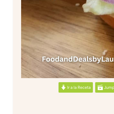
Ir a la Receta
Jump 