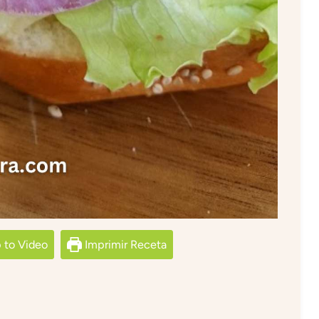
to Video
Imprimir Receta