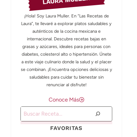
LAURA MULLER
¡Hola! Soy Laura Muller. En “Las Recetas de
Laura”, te llevaré a explorar platos saludables y
auténticos de la cocina mexicana e
internacional. Descubre recetas bajas en
grasas y azúcares, ideales para personas con
diabetes, colesterol alto o hipertensión. Únete
a este viaje culinario donde la salud y el placer
se combinan. ¡Encuentra opciones deliciosas y
saludables para cuidar tu bienestar sin
renunciar al disfrute!
Conoce Más
Buscar
FAVORITAS