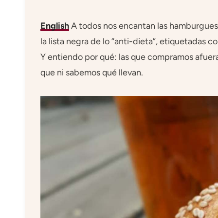
English
A todos nos encantan las hamburguesa
la lista negra de lo “anti-dieta”, etiquetada
Y entiendo por qué: las que compramos afuera
que ni sabemos qué llevan.