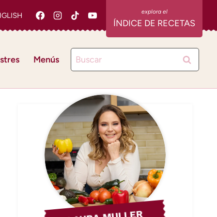
NGLISH
ÍNDICE DE RECETAS
Buscar:
stres
Menús