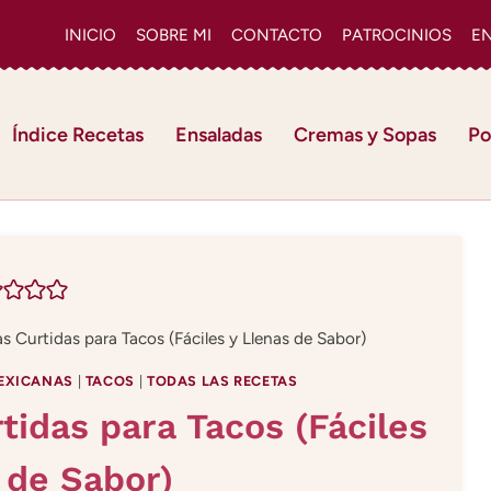
INICIO
SOBRE MI
CONTACTO
PATROCINIOS
E
Índice Recetas
Ensaladas
Cremas y Sopas
Po
s Curtidas para Tacos (Fáciles y Llenas de Sabor)
EXICANAS
|
TACOS
|
TODAS LAS RECETAS
tidas para Tacos (Fáciles
 de Sabor)