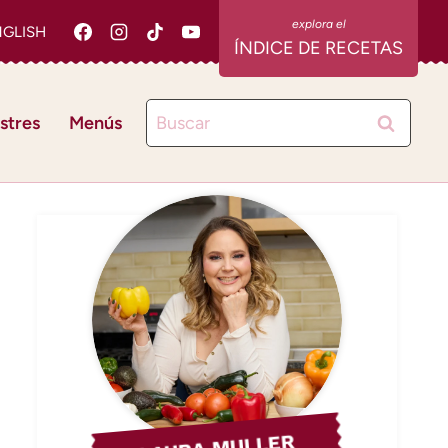
NGLISH
ÍNDICE DE RECETAS
Buscar:
stres
Menús