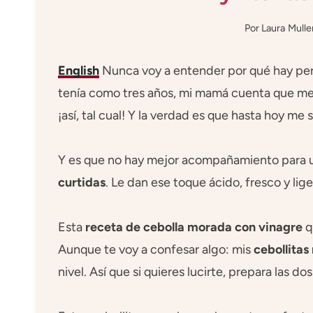
Por
Laura Mulle
English
Nunca voy a entender por qué hay pers
tenía como tres años, mi mamá cuenta que m
¡así, tal cual! Y la verdad es que hasta hoy me
Y es que no hay mejor acompañamiento para 
curtidas
. Le dan ese toque ácido, fresco y lig
Esta
receta de cebolla morada con vinagre
q
Aunque te voy a confesar algo: mis
cebollitas
nivel. Así que si quieres lucirte, prepara las do