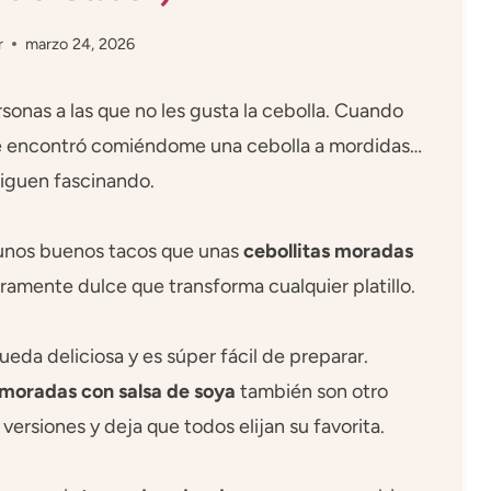
r
marzo 24, 2026
onas a las que no les gusta la cebolla. Cuando
e encontró comiéndome una cebolla a mordidas…
 siguen fascinando.
unos buenos tacos que unas
cebollitas moradas
eramente dulce que transforma cualquier platillo.
ueda deliciosa y es súper fácil de preparar.
 moradas con salsa de soya
también son otro
s versiones y deja que todos elijan su favorita.