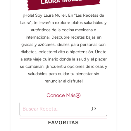
LAURA MULLER
¡Hola! Soy Laura Muller. En “Las Recetas de
Laura”, te llevaré a explorar platos saludables y
auténticos de la cocina mexicana e
internacional. Descubre recetas bajas en
grasas y azúcares, ideales para personas con
diabetes, colesterol alto o hipertensión. Únete
a este viaje culinario donde la salud y el placer
se combinan. ¡Encuentra opciones deliciosas y
saludables para cuidar tu bienestar sin
renunciar al disfrute!
Conoce Más
Buscar
FAVORITAS