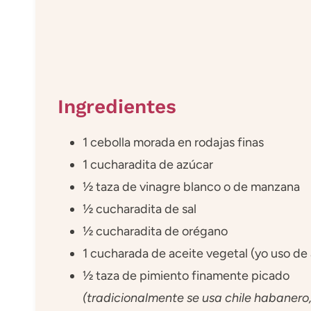
Ingredientes
1 cebolla morada en rodajas finas
1 cucharadita de azúcar
½ taza de vinagre blanco o de manzana
½ cucharadita de sal
½ cucharadita de orégano
1 cucharada de aceite vegetal (yo uso de
½ taza de pimiento finamente picado
(tradicionalmente se usa chile habanero, 