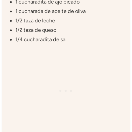
1 cucharadita de ajo picado
1 cucharada de aceite de oliva
1/2 taza de leche
1/2 taza de queso
1/4 cucharadita de sal