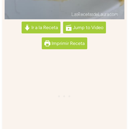
Ir a la Receta
Jump to Video
Imprimir Receta