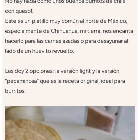
No hay nada como unos buenos burritos de chile
con queso!.
Este es un platillo muy común al norte de México,
especialmente de Chihuahua, mi tierra, nos encanta
hacerlo para las carnes asadas o para desayunar al
lado de un huevito revuelto.
Les doy 2 opciones; la versión light y la versión
“pecaminosa” que es la receta original, ideal para
burritos.