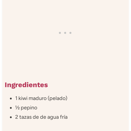
Ingredientes
1 kiwi maduro (pelado)
½ pepino
2 tazas de de agua fría