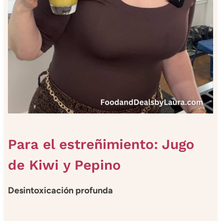
Para el estreñimiento: Jugo
de Kiwi y Pepino
Desintoxicación profunda