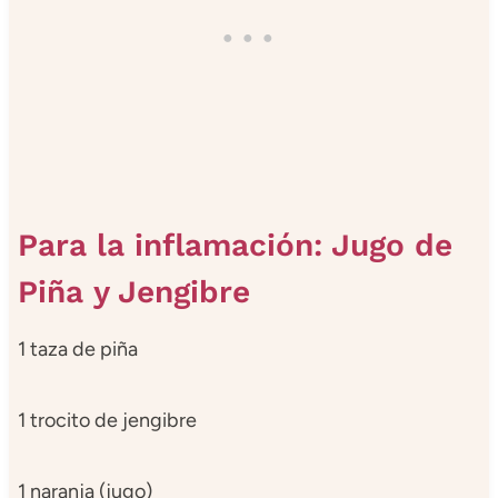
Para la inflamación: Jugo de
Piña y Jengibre
1 taza de piña
1 trocito de jengibre
1 naranja (jugo)