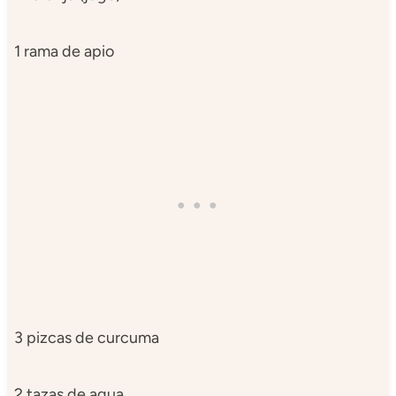
1 rama de apio
3 pizcas de curcuma
2 tazas de agua.