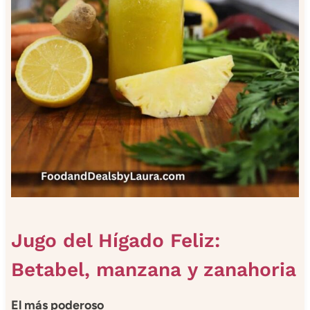
Jugo del Hígado Feliz:
Betabel, manzana y zanahoria
El más poderoso