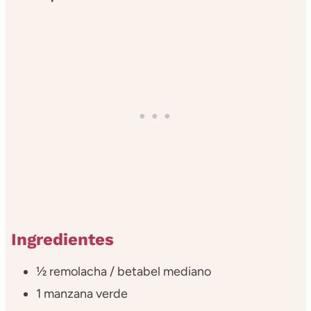
Ingredientes
½ remolacha / betabel mediano
1 manzana verde