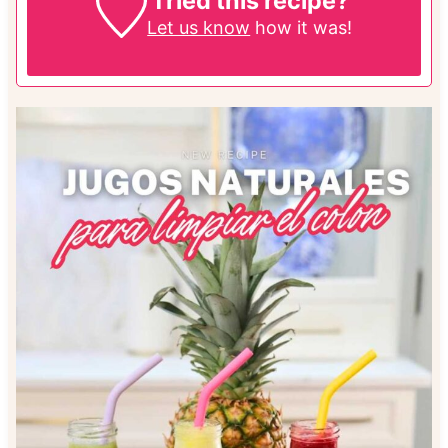
Tried this recipe?
Let us know
how it was!