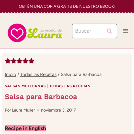
Saltar
OBTÉN UNA COPIA GRATIS DE NUESTRO EBOOK!
al
contenido
Buscar:
Inicio
/
Todas las Recetas
/
Salsa para Barbacoa
SALSAS MEXICANAS
|
TODAS LAS RECETAS
Salsa para Barbacoa
Por
Laura Muller
noviembre 3, 2017
Recipe in English​​​​​​​​​​​​​​