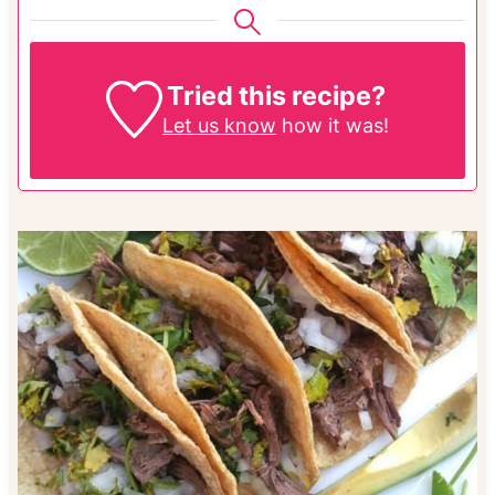
Tried this recipe?
Let us know
how it was!