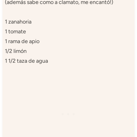
(además sabe como a clamato, me encantó!)
1 zanahoria
1 tomate
1 rama de apio
1/2 limón
1 1/2 taza de agua