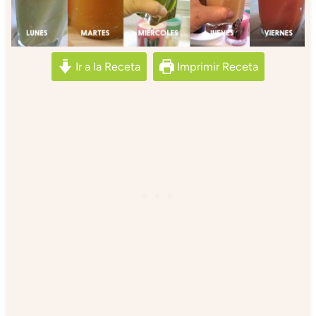
Ir a la Receta
Imprimir Receta