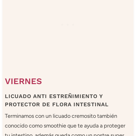
VIERNES
LICUADO ANTI ESTREÑIMIENTO Y
PROTECTOR DE FLORA INTESTINAL
Terminamos con un licuado cremosito también
conocido como smoothie que te ayuda a proteger
tu intestino, además queda como un postre super