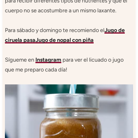
para recibir diferentes tipos de nutrientes y que el
cuerpo no se acostumbre a un mismo laxante.
Para sábado y domingo te recomiendo el
Jugo de
ciruela pasa
Jugo de nopal con piña
Sígueme en
Instagram
para ver el licuado o jugo
que me preparo cada día!