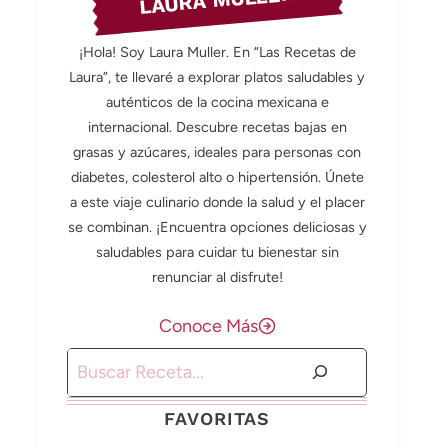
LAURA MULLER
¡Hola! Soy Laura Muller. En “Las Recetas de
Laura”, te llevaré a explorar platos saludables y
auténticos de la cocina mexicana e
internacional. Descubre recetas bajas en
grasas y azúcares, ideales para personas con
diabetes, colesterol alto o hipertensión. Únete
a este viaje culinario donde la salud y el placer
se combinan. ¡Encuentra opciones deliciosas y
saludables para cuidar tu bienestar sin
renunciar al disfrute!
Conoce Más
Buscar
FAVORITAS