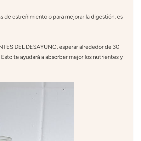
s de estreñimiento o para mejorar la digestión, es
 ANTES DEL DESAYUNO, esperar alrededor de 30
Esto te ayudará a absorber mejor los nutrientes y