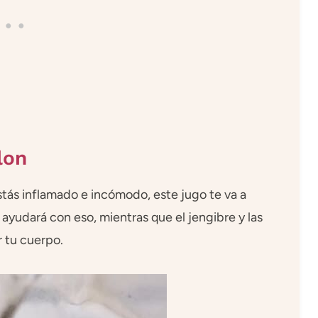
lon
estás inflamado e incómodo, este jugo te va a
te ayudará con eso, mientras que el jengibre y las
r tu cuerpo.