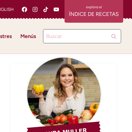
NGLISH
ÍNDICE DE RECETAS
Buscar:
stres
Menús