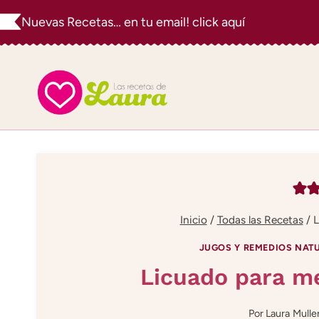
Saltar
Nuevas Recetas… en tu email! click aquí
al
contenido
Inicio
/
Todas las Recetas
/
L
JUGOS Y REMEDIOS NAT
Licuado para me
Por
Laura Mulle