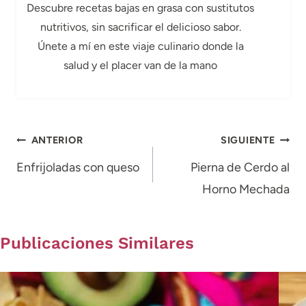
Descubre recetas bajas en grasa con sustitutos
nutritivos, sin sacrificar el delicioso sabor.
Únete a mí en este viaje culinario donde la
salud y el placer van de la mano
Navegación
ANTERIOR
SIGUIENTE
de
Enfrijoladas con queso
Pierna de Cerdo al
Horno Mechada
entradas
Publicaciones Similares