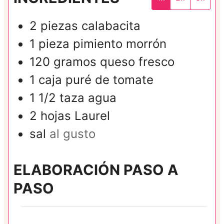
2
piezas
calabacita
1
pieza
pimiento morrón
120
gramos
queso fresco
1
caja
puré de tomate
1 1/2
taza
agua
2
hojas
Laurel
sal
al gusto
ELABORACIÓN PASO A
PASO