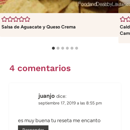
Salsa de Aguacate y Queso Crema
Cald
Cam
4 comentarios
juanjo
dice:
septiembre 17, 2019 a las 8:55 pm
es muy buena tu reseta me encanto
Responder