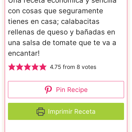
Una receta económica y sencilla
con cosas que seguramente
tienes en casa; calabacitas
rellenas de queso y bañadas en
una salsa de tomate que te va a
encantar!
4.75
from
8
votes
Pin Recipe
Imprimir Receta