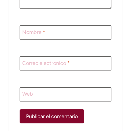
Nombre
*
Correo electrónico
*
Web