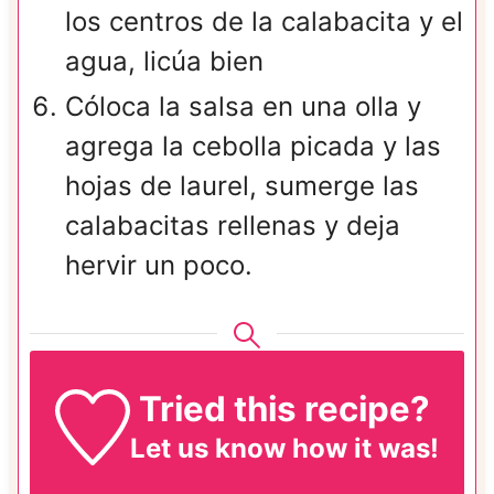
los centros de la calabacita y el
agua, licúa bien
Cóloca la salsa en una olla y
agrega la cebolla picada y las
hojas de laurel, sumerge las
calabacitas rellenas y deja
hervir un poco.
Tried this recipe?
Let us know
how it was!