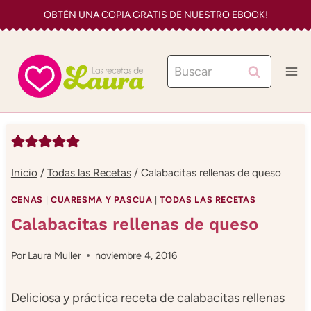
Saltar
OBTÉN UNA COPIA GRATIS DE NUESTRO EBOOK!
al
contenido
Buscar:
Inicio
/
Todas las Recetas
/
Calabacitas rellenas de queso
CENAS
|
CUARESMA Y PASCUA
|
TODAS LAS RECETAS
Calabacitas rellenas de queso
Por
Laura Muller
noviembre 4, 2016
Deliciosa y práctica receta de calabacitas rellenas