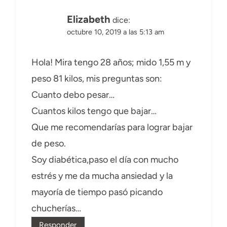
Elizabeth
dice:
octubre 10, 2019 a las 5:13 am
Hola! Mira tengo 28 años; mido 1,55 m y
peso 81 kilos, mis preguntas son:
Cuanto debo pesar…
Cuantos kilos tengo que bajar…
Que me recomendarías para lograr bajar
de peso.
Soy diabética,paso el día con mucho
estrés y me da mucha ansiedad y la
mayoría de tiempo pasó picando
chucherías…
Responder