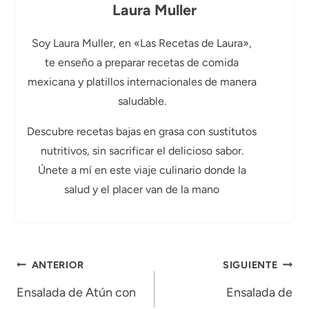
Laura Muller
Soy Laura Muller, en «Las Recetas de Laura»,
te enseño a preparar recetas de comida
mexicana y platillos internacionales de manera
saludable.
Descubre recetas bajas en grasa con sustitutos
nutritivos, sin sacrificar el delicioso sabor.
Únete a mí en este viaje culinario donde la
salud y el placer van de la mano
Navegación
ANTERIOR
SIGUIENTE
de
Ensalada de Atún con
Ensalada de