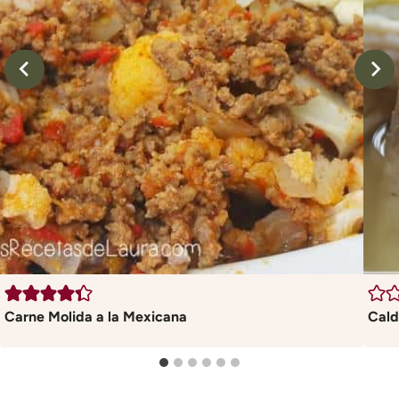
Carne Molida a la Mexicana
Cald