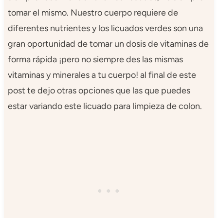
tomar el mismo. Nuestro cuerpo requiere de
diferentes nutrientes y los licuados verdes son una
gran oportunidad de tomar un dosis de vitaminas de
forma rápida ¡pero no siempre des las mismas
vitaminas y minerales a tu cuerpo! al final de este
post te dejo otras opciones que las que puedes
estar variando este licuado para limpieza de colon.