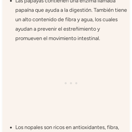
Las papayas contienen una enzima llamada
papaína que ayuda a la digestión. También tiene
un alto contenido de fibra y agua, los cuales
ayudan a prevenir el estreñimiento y
promueven el movimiento intestinal.
Los nopales son ricos en antioxidantes, fibra,