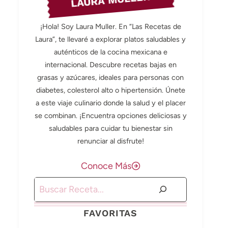
LAURA MULLER
¡Hola! Soy Laura Muller. En “Las Recetas de
Laura”, te llevaré a explorar platos saludables y
auténticos de la cocina mexicana e
internacional. Descubre recetas bajas en
grasas y azúcares, ideales para personas con
diabetes, colesterol alto o hipertensión. Únete
a este viaje culinario donde la salud y el placer
se combinan. ¡Encuentra opciones deliciosas y
saludables para cuidar tu bienestar sin
renunciar al disfrute!
Conoce Más
Buscar
FAVORITAS