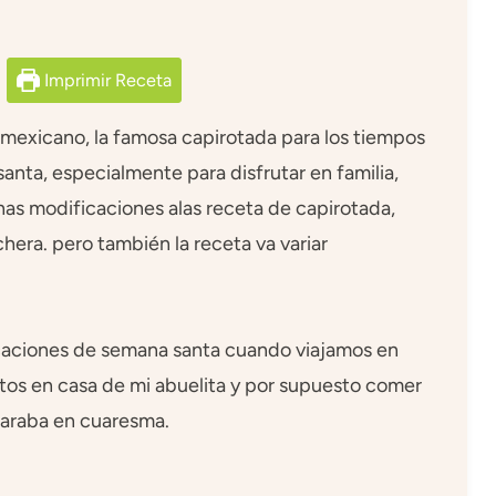
Imprimir Receta
 mexicano, la famosa capirotada para los tiempos
nta, especialmente para disfrutar en familia,
as modificaciones alas receta de capirotada,
chera. pero también la receta va variar
caciones de semana santa cuando viajamos en
antos en casa de mi abuelita y por supuesto comer
eparaba en cuaresma.