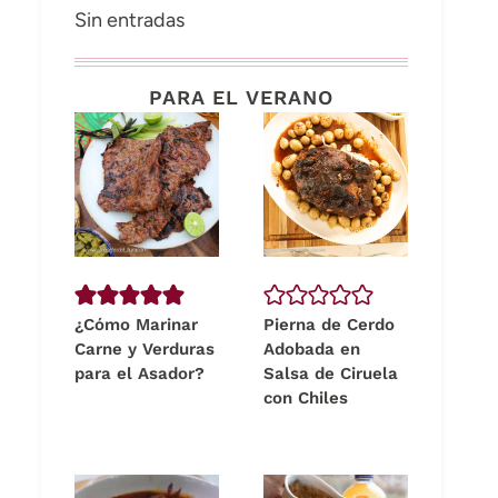
Sin entradas
PARA EL VERANO
¿Cómo Marinar
Pierna de Cerdo
Carne y Verduras
Adobada en
para el Asador?
Salsa de Ciruela
con Chiles