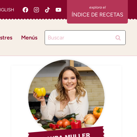
NGLISH
ÍNDICE DE RECETAS
Buscar:
stres
Menús