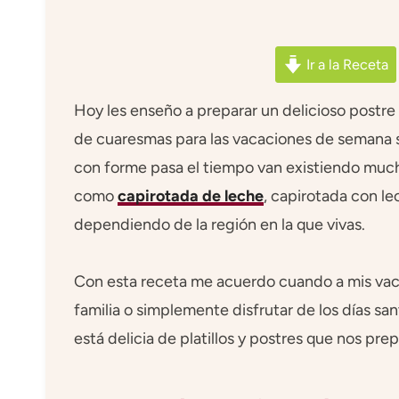
Ir a la Receta
Hoy les enseño a preparar un delicioso postre
de cuaresmas para las vacaciones de semana sa
con forme pasa el tiempo van existiendo much
como
capirotada de leche
, capirotada con le
dependiendo de la región en la que vivas.
Con esta receta me acuerdo cuando a mis va
familia o simplemente disfrutar de los días s
está delicia de platillos y postres que nos pr