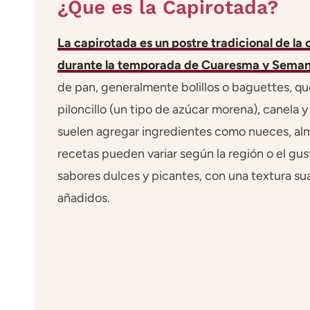
¿Que es la Capirotada?
La capirotada es un postre tradicional de 
durante la temporada de Cuaresma y Sema
de pan, generalmente bolillos o baguettes, q
piloncillo (un tipo de azúcar morena), canela y
suelen agregar ingredientes como nueces, alm
recetas pueden variar según la región o el gu
sabores dulces y picantes, con una textura sua
añadidos.