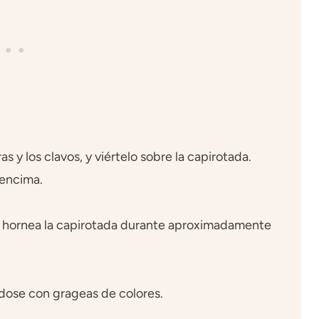
as y los clavos, y viértelo sobre la capirotada.
 encima.
 y hornea la capirotada durante aproximadamente
ndose con grageas de colores.