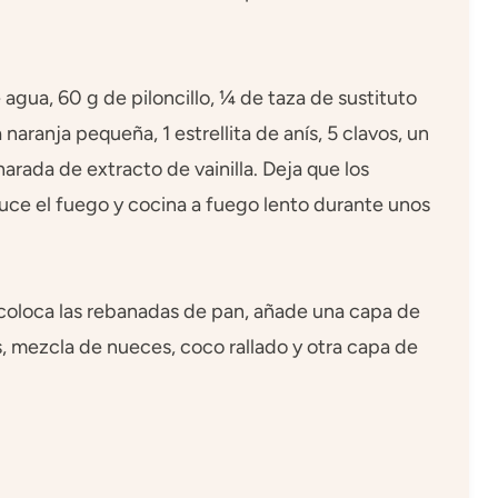
 agua, 60 g de piloncillo, ¼ de taza de sustituto
 naranja pequeña, 1 estrellita de anís, 5 clavos, un
arada de extracto de vainilla. Deja que los
uce el fuego y cocina a fuego lento durante unos
o, coloca las rebanadas de pan, añade una capa de
, mezcla de nueces, coco rallado y otra capa de