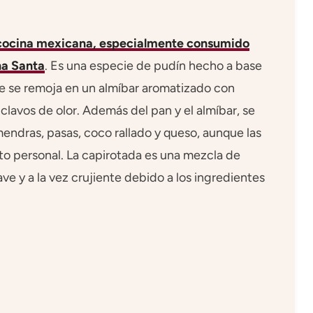
la cocina mexicana, especialmente consumido
na Santa
. Es una especie de pudín hecho a base
ue se remoja en un almíbar aromatizado con
 clavos de olor. Además del pan y el almíbar, se
endras, pasas, coco rallado y queso, aunque las
sto personal. La capirotada es una mezcla de
ve y a la vez crujiente debido a los ingredientes