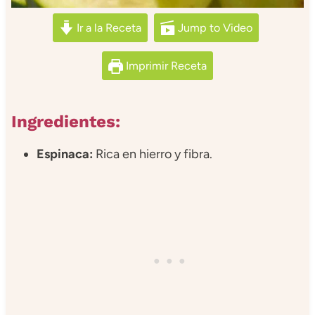
Ir a la Receta
Jump to Video
Imprimir Receta
Ingredientes:
Espinaca:
Rica en hierro y fibra.