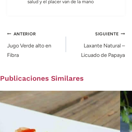
salud y el placer van de la mano
Navegación
ANTERIOR
SIGUIENTE
de
Jugo Verde alto en
Laxante Natural –
Fibra
Licuado de Papaya
entradas
Publicaciones Similares