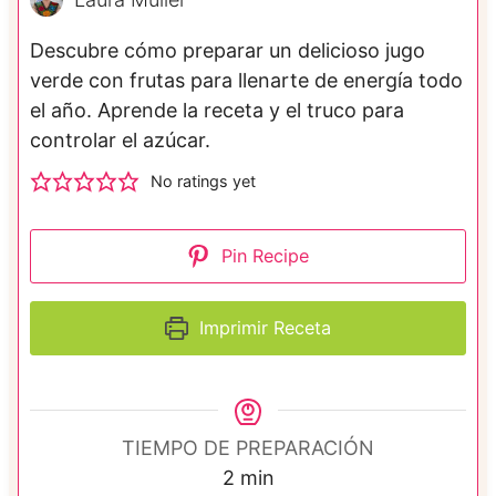
Descubre cómo preparar un delicioso jugo
verde con frutas para llenarte de energía todo
el año. Aprende la receta y el truco para
controlar el azúcar.
No ratings yet
Pin Recipe
Imprimir Receta
TIEMPO DE PREPARACIÓN
m
2
min