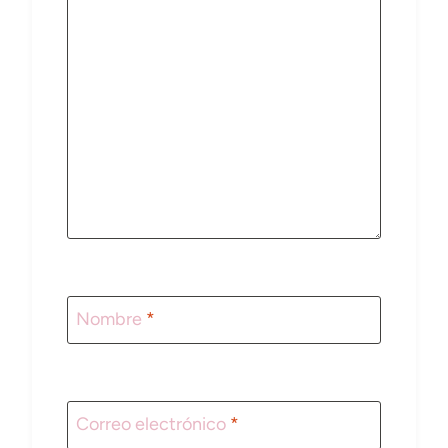
Nombre
*
Correo electrónico
*