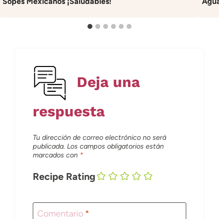
Sopes Mexicanos ¡Saludables!
Agua
Deja una
respuesta
Tu dirección de correo electrónico no será
publicada.
Los campos obligatorios están
marcados con
*
Recipe Rating
Comentario
*