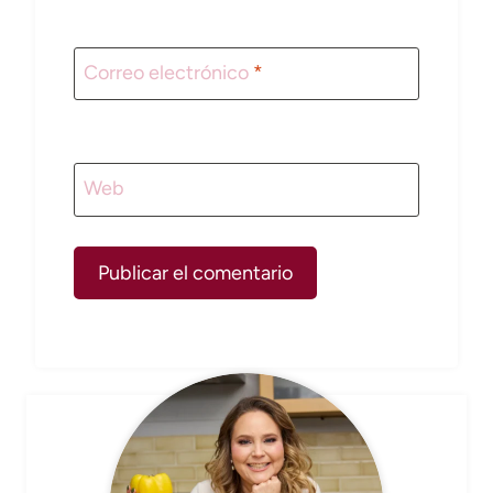
Correo electrónico
*
Web