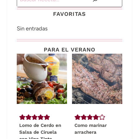
FAVORITAS
Sin entradas
PARA EL VERANO
Lomo de Cerdo en
Como marinar
Salsa de Ciruela
arrachera