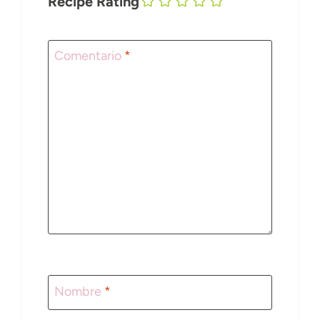
Recipe Rating
Comentario
*
Nombre
*