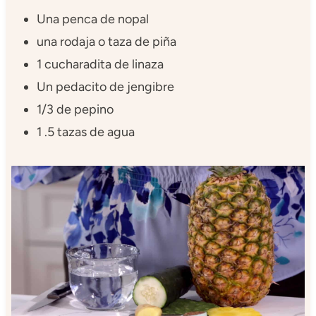
Una penca de nopal
una rodaja o taza de piña
1 cucharadita de linaza
Un pedacito de jengibre
1/3 de pepino
1 .5 tazas de agua