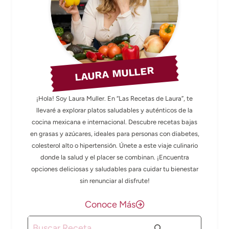
LAURA MULLER
¡Hola! Soy Laura Muller. En “Las Recetas de Laura”, te
llevaré a explorar platos saludables y auténticos de la
cocina mexicana e internacional. Descubre recetas bajas
en grasas y azúcares, ideales para personas con diabetes,
colesterol alto o hipertensión. Únete a este viaje culinario
donde la salud y el placer se combinan. ¡Encuentra
opciones deliciosas y saludables para cuidar tu bienestar
sin renunciar al disfrute!
Conoce Más
Buscar