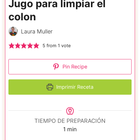
Jugo para limpiar el
colon
Laura Muller
5
from 1 vote
Pin Recipe
Imprimir Receta
TIEMPO DE PREPARACIÓN
m
1
min
i