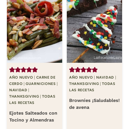
AÑO NUEVO
|
CARNE DE
AÑO NUEVO
|
NAVIDAD
|
CERDO
|
GUARNICIONES
|
THANKSGIVING
|
TODAS
NAVIDAD
|
LAS RECETAS
THANKSGIVING
|
TODAS
Brownies ¡Saludables!
LAS RECETAS
de avena
Ejotes Salteados con
Tocino y Almendras