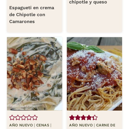
chipotle y queso
Espagueti en crema
de Chipotle con
Camarones
AÑO NUEVO
|
CENAS
|
AÑO NUEVO
|
CARNE DE