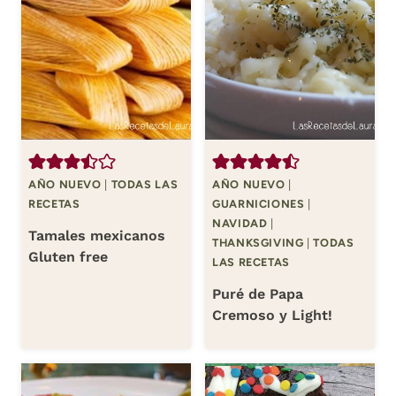
AÑO NUEVO
|
TODAS LAS
AÑO NUEVO
|
RECETAS
GUARNICIONES
|
NAVIDAD
|
Tamales mexicanos
THANKSGIVING
|
TODAS
Gluten free
LAS RECETAS
Puré de Papa
Cremoso y Light!