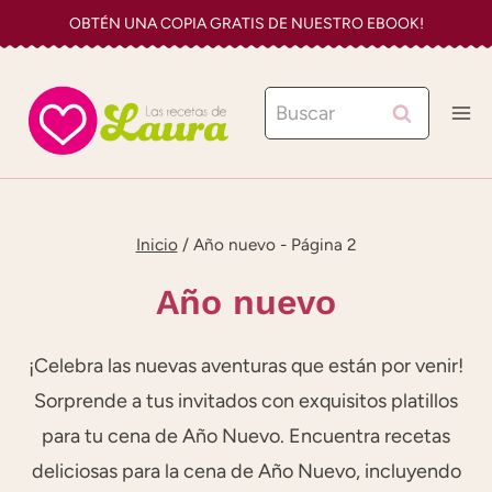
Saltar
OBTÉN UNA COPIA GRATIS DE NUESTRO EBOOK!
al
contenido
Buscar:
Inicio
/
Año nuevo
- Página 2
Año nuevo
¡Celebra las nuevas aventuras que están por venir!
Sorprende a tus invitados con exquisitos platillos
para tu cena de Año Nuevo. Encuentra recetas
deliciosas para la cena de Año Nuevo, incluyendo