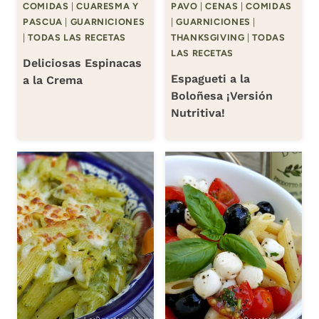
COMIDAS
|
CUARESMA Y
PAVO
|
CENAS
|
COMIDAS
PASCUA
|
GUARNICIONES
|
GUARNICIONES
|
|
TODAS LAS RECETAS
THANKSGIVING
|
TODAS
LAS RECETAS
Deliciosas Espinacas
Espagueti a la
a la Crema
Boloñesa ¡Versión
Nutritiva!