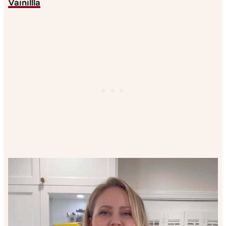
Vainillla