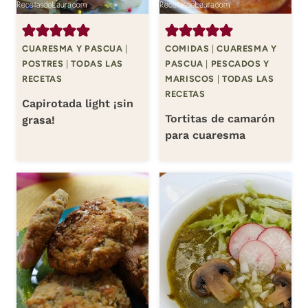
CUARESMA Y PASCUA
|
COMIDAS
|
CUARESMA Y
POSTRES
|
TODAS LAS
PASCUA
|
PESCADOS Y
RECETAS
MARISCOS
|
TODAS LAS
RECETAS
Capirotada light ¡sin
Tortitas de camarón
grasa!
para cuaresma