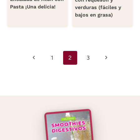
Pasta ¡Una delicia!
verduras (fáciles y
bajos en grasa)
Navegación
Página
Siguiente
1
2
3
de
anterior
página
página