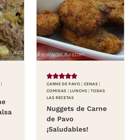
|
CARNE DE PAVO
|
CENAS
|
COMIDAS
|
LUNCHS
|
TODAS
LAS RECETAS
ne
Nuggets de Carne
alsa
de Pavo
¡Saludables!