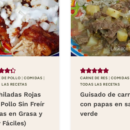
 DE POLLO
|
COMIDAS
|
CARNE DE RES
|
COMIDAS
 LAS RECETAS
TODAS LAS RECETAS
hiladas Rojas
Guisado de car
Pollo Sin Freír
con papas en s
as en Grasa y
verde
 Fáciles)