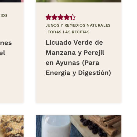
DIOS
JUGOS Y REMEDIOS NATURALES
|
TODAS LAS RECETAS
Licuado Verde de
ones
Manzana y Perejil
el
en Ayunas (Para
Energía y Digestión)