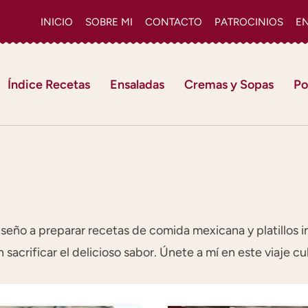
INICIO
SOBRE MI
CONTACTO
PATROCINIOS
E
Índice Recetas
Ensaladas
Cremas y Sopas
Po
nseño a preparar recetas de comida mexicana y platillos
n sacrificar el delicioso sabor. Únete a mí en este viaje c