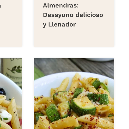
a
Almendras:
Desayuno delicioso
y Llenador