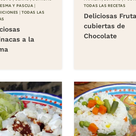
ESMA Y PASCUA
|
TODAS LAS RECETAS
ICIONES
|
TODAS LAS
Deliciosas Frut
AS
cubiertas de
ciosas
Chocolate
inacas a la
ma