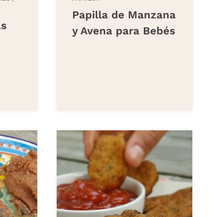
Papilla de Manzana
as
y Avena para Bebés