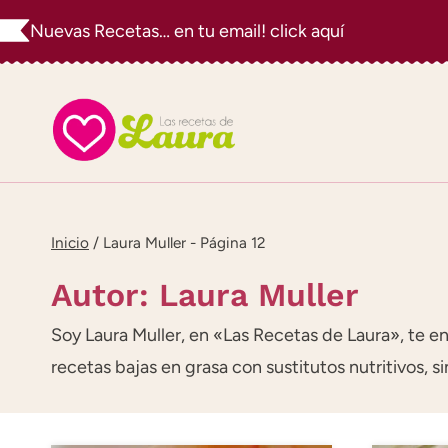
Saltar
Nuevas Recetas… en tu email! click aquí
al
contenido
Inicio
/
Laura Muller
- Página 12
Autor: Laura Muller
Soy Laura Muller, en «Las Recetas de Laura», te e
recetas bajas en grasa con sustitutos nutritivos, si