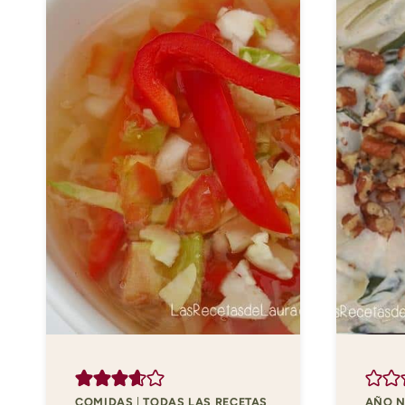
COMIDAS
|
TODAS LAS RECETAS
AÑO 