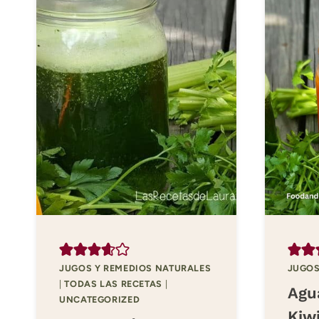
JUGOS Y REMEDIOS NATURALES
JUGOS
|
TODAS LAS RECETAS
|
Agu
UNCATEGORIZED
Kiwi