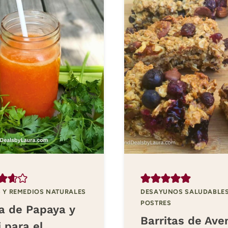
 Y REMEDIOS NATURALES
DESAYUNOS SALUDABLE
POSTRES
a de Papaya y
Barritas de Ave
 para el