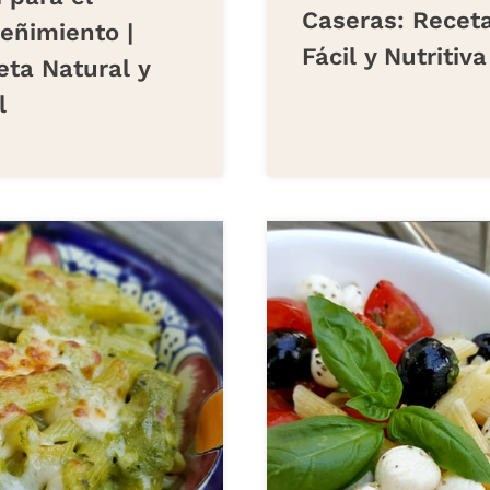
Caseras: Recet
eñimiento |
Fácil y Nutritiva
eta Natural y
l