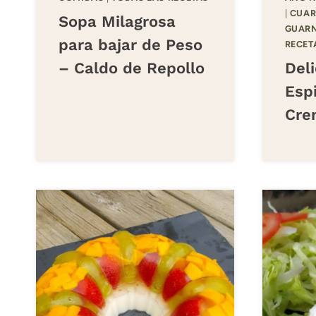
|
CUAR
Sopa Milagrosa
GUARN
para bajar de Peso
RECET
– Caldo de Repollo
Deli
Esp
Cre