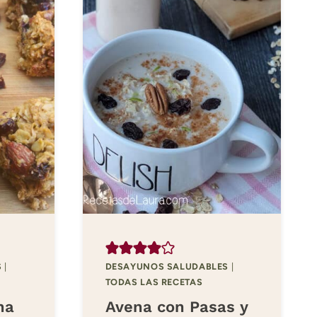
S
|
DESAYUNOS SALUDABLES
|
TODAS LAS RECETAS
na
Avena con Pasas y