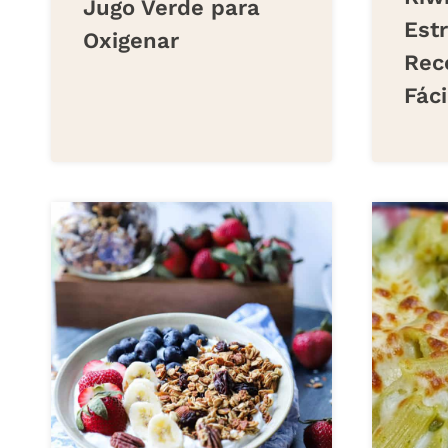
Jugo Verde para
Estr
Oxigenar
Rec
Fáci