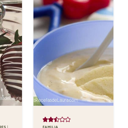
RES
|
FAMILIA