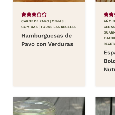
CARNE DE PAVO
|
CENAS
|
AÑO 
COMIDAS
|
TODAS LAS RECETAS
CENA
GUARN
Hamburguesas de
THANK
Pavo con Verduras
RECET
Espa
Bol
Nutr