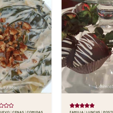
NUEVO
|
CENAS
|
COMIDAS
FAMILIA
|
LUNCHS
|
POST